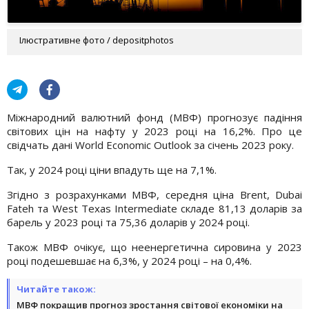
Ілюстративне фото / depositphotos
Міжнародний валютний фонд (МВФ) прогнозує падіння
світових цін на нафту у 2023 році на 16,2%. Про це
свідчать дані World Economic Outlook за січень 2023 року.
Так, у 2024 році ціни впадуть ще на 7,1%.
Згідно з розрахунками МВФ, середня ціна Brent, Dubai
Fateh та West Texas Intermediate складе 81,13 доларів за
барель у 2023 році та 75,36 доларів у 2024 році.
Також МВФ очікує, що неенергетична сировина у 2023
році подешевшає на 6,3%, у 2024 році – на 0,4%.
Читайте також:
МВФ покращив прогноз зростання світової економіки на