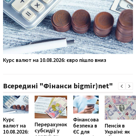
Курс валют на 10.08.2026: євро пішло вниз
Всередині "Фінанси bigmir)net"
Курс
Фінансова
Перерахунок
Пенсія в
валют на
безпека в
субсидії у
Україні: як
10.08.2026:
ЄС для