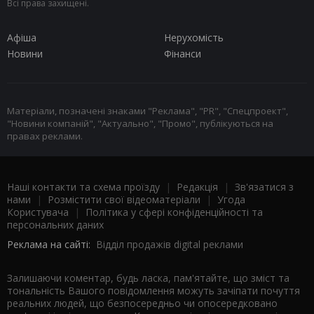
Всі права захищені.
Афіша
Нерухомість
Новини
Фінанси
Матеріали, позначені знаками "Реклама", "PR", "Спецпроект",
"Новини компаній", "Актуально", "Промо", публікуються на
правах реклами.
Наші контакти та схема проїзду
|
Редакція
|
Зв'язатися з
нами
|
Розмістити свої відеоматеріали
|
Угода
Користувача
|
Політика у сфері конфіденційності та
персональних даних
Реклама на сайті:
Відділ продажів digital реклами
Залишаючи коментар, будь ласка, пам'ятайте, що зміст та
тональність Вашого повідомлення можуть зачіпати почуття
реальних людей, що безпосередньо чи опосередковано