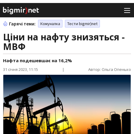
Гарячі теми:
Комуналка
Тести bigmir)net
Ціни на нафту знизяться -
МВФ
Нафта подешевшає на 16,2%
31 січня 2023, 11:15
|
Автор: Ольга Опенько