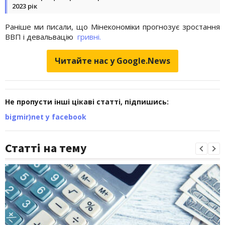
2023 рік
Раніше ми писали, що Мінекономіки прогнозує зростання
ВВП і девальвацію
гривні.
Читайте нас у Google.News
Не пропусти інші цікаві статті, підпишись:
bigmir)net у facebook
Статті на тему