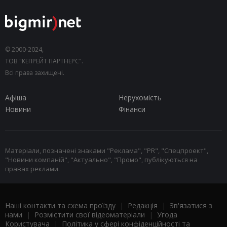
© 2000-2024,
ТОВ "КЕПРЕЙТ ПАРТНЕРС".
Всі права захищені.
Афіша
Нерухомість
Новини
Фінанси
Матеріали, позначені знаками "Реклама", "PR", "Спецпроект",
"Новини компаній", "Актуально", "Промо", публікуються на
правах реклами.
Наші контакти та схема проїзду
|
Редакція
|
Зв'язатися з
нами
|
Розмістити свої відеоматеріали
|
Угода
Користувача
|
Політика у сфері конфіденційності та