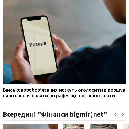
Військовозобов’язаних можуть оголосити в розшук
навіть після сплати штрафу: що потрібно знати
Всередині "Фінанси bigmir)net"