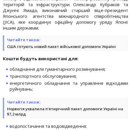
територій та інфраструктури Олександр Кубраков та
Джунічі Ямада, виконавчий старший віце-президент
Японського агентства міжнародного співробітництва
(JICA), яке координує офіційну допомогу уряду Японії
іншим державам.
Читайте також:
США готують новий пакет військової допомоги Україні
Кошти будуть використані для:
обладнання для гуманітарного розмінування;
транспортного обслуговування;
енергетичного обладнання та управління відходами
руйнувань;
Читайте також:
Норвегія ухвалила п'ятирічний пакет допомоги Україні на
$7,2 млрд
водопостачання та водовідведення;