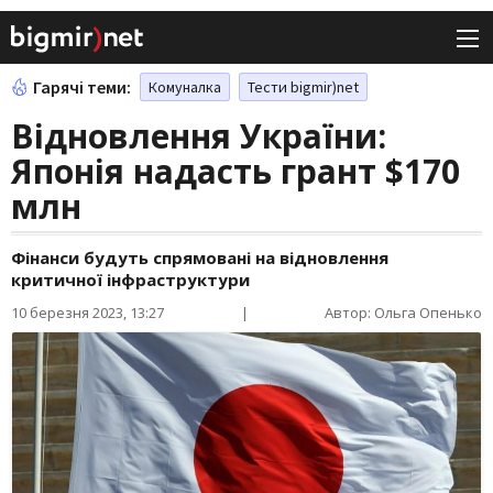
Гарячі теми:
Комуналка
Тести bigmir)net
Відновлення України:
Японія надасть грант $170
млн
Фінанси будуть спрямовані на відновлення
критичної інфраструктури
10 березня 2023, 13:27
|
Автор: Ольга Опенько