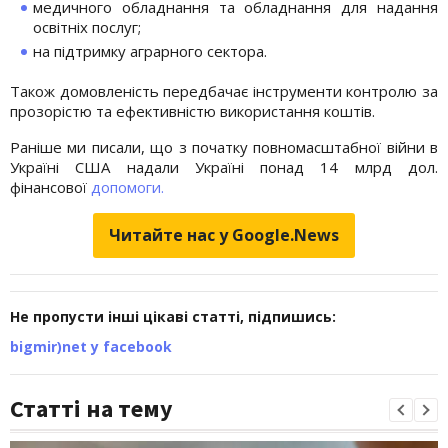
медичного обладнання та обладнання для надання
освітніх послуг;
на підтримку аграрного сектора.
Також домовленість передбачає інструменти контролю за
прозорістю та ефективністю використання коштів.
Раніше ми писали, що з початку повномасштабної війни в
Україні США надали Україні понад 14 млрд дол.
фінансової
допомоги.
Читайте нас у Google.News
Не пропусти інші цікаві статті, підпишись:
bigmir)net у facebook
Статті на тему