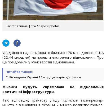
Ілюстративне фото / depositphotos
Уряд Японії надасть Україні близько 170 млн. доларів США
(22,44 млрд. єн) на проекти екстреного відновлення. Про
це повідомили у Міністерстві відновлення.
Читайте також:
США надали Україні 14 млрд доларів допомоги
Фінанси будуть спрямовані на відновлення
критичної інфраструктури.
Так, відповідну грантову угоду підписали віце-прем'єр-
міністр з відновлення України – міністр розвитку громад,