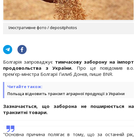
Ілюстративне фото / depositphotos
Болгарія запроваджує
тимчасову заборону на імпорт
продовольства з України.
Про це повідомив в.о.
прем'єр-міністра Болгарії Гилиб Донєв, пише BNR.
Читайте також:
Польща відновить транзит аграрної продукції з України
Зазначається, що заборона не поширюється на
транзитні товари.
"Основна причина полягає в тому, що за останній рік,