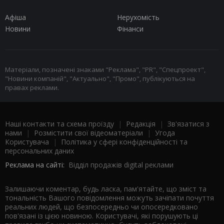
Афіша
Нерухомість
Новини
Фінанси
Матеріали, позначені знаками "Реклама", "PR", "Спецпроект",
"Новини компаній", "Актуально", "Промо", публікуються на
правах реклами.
Наші контакти та схема проїзду
|
Редакція
|
Зв'язатися з
нами
|
Розмістити свої відеоматеріали
|
Угода
Користувача
|
Політика у сфері конфіденційності та
персональних даних
Реклама на сайті:
Відділ продажів digital реклами
Залишаючи коментар, будь ласка, пам'ятайте, що зміст та
тональність Вашого повідомлення можуть зачіпати почуття
реальних людей, що безпосередньо чи опосередковано
пов'язані із цією новиною. Користувачі, які порушують ці