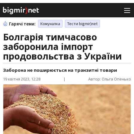
Гарячі теми:
Комуналка
Тести bigmir)net
Болгарія тимчасово
заборонила імпорт
продовольства з України
Заборона не поширюється на транзитні товари
19 квітня 2023, 12:28
|
Автор: Ольга Опенько