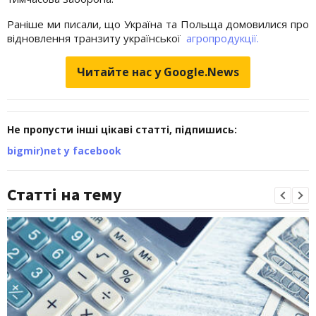
Раніше ми писали, що Україна та Польща домовилися про
відновлення транзиту української
агропродукції.
Читайте нас у Google.News
Не пропусти інші цікаві статті, підпишись:
bigmir)net у facebook
Статті на тему