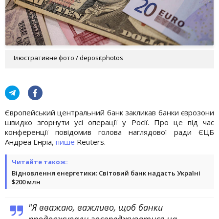
Ілюстративне фото / depositphotos
Європейський центральний банк закликав банки єврозони
швидко згорнути усі операції у Росії. Про це під час
конференції повідомив голова наглядової ради ЄЦБ
Андреа Енріа,
пише
Reuters.
Читайте також:
Відновлення енергетики: Світовий банк надасть Україні
$200 млн
"Я вважаю, важливо, щоб банки
продовжували зосереджуватися на