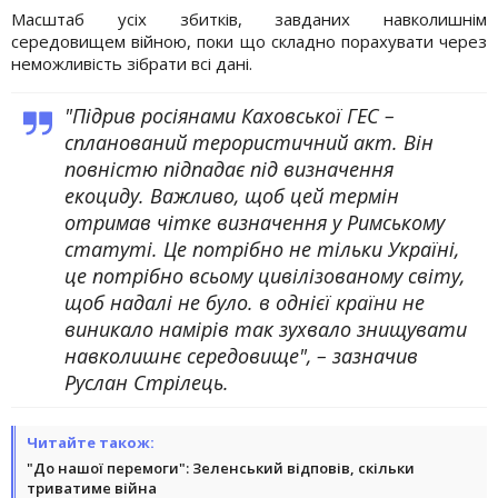
Масштаб усіх збитків, завданих навколишнім
середовищем війною, поки що складно порахувати через
неможливість зібрати всі дані.
"Підрив росіянами Каховської ГЕС –
спланований терористичний акт. Він
повністю підпадає під визначення
екоциду. Важливо, щоб цей термін
отримав чітке визначення у Римському
статуті. Це потрібно не тільки Україні,
це потрібно всьому цивілізованому світу,
щоб надалі не було. в однієї країни не
виникало намірів так зухвало знищувати
навколишнє середовище", – зазначив
Руслан Стрілець.
Читайте також:
"До нашої перемоги": Зеленський відповів, скільки
триватиме війна