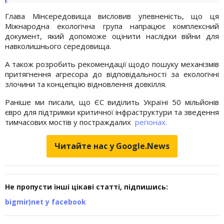
Глава Мінсередовища висловив упевненість, що ця
Міжнародна екологічна група напрацює комплексний
документ, який допоможе оцінити наслідки війни для
навколишнього середовища.
А також розробить рекомендації щодо пошуку механізмів
притягнення агресора до відповідальності за екологічні
злочини та концепцію відновлення довкілля.
Раніше ми писали, що ЄС виділить Україні 50 мільйонів
євро для підтримки критичної інфраструктури та зведення
тимчасових мостів у постраждалих
регіонах.
Читайте нас у Google.News
Не пропусти інші цікаві статті, підпишись:
bigmir)net у facebook