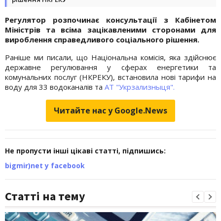
Регулятор розпочинає консультації з Кабінетом
Міністрів та всіма зацікавленими сторонами для
вироблення справедливого соціального рішення.
Раніше ми писали, що Національна комісія, яка здійснює
державне регулювання у сферах енергетики та
комунальних послуг (НКРЕКУ), встановила нові тарифи на
воду для 33 водоканалів та
АТ "Укрзализныця".
Читайте нас у Google.News
Не пропусти інші цікаві статті, підпишись:
bigmir)net у facebook
Статті на тему