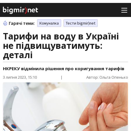
Гарячі теми:
Комуналка
Тести bigmir)net
Тарифи на воду в Україні
не підвищуватимуть:
деталі
НКРЕКУ відмінила рішення про коригування тарифів
3 липня 2023, 15:10
|
Автор: Ольга Опенько