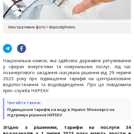
Ілюстративне фото / depositphotos
Національна комісія, яка здійснює державне регулювання
у сферах енергетики та комунальних послуг, під час
позачергового засідання скасувала рішення від 29 червня
2023 року про підвищення тарифів на централізоване
водопостачання та водовідведення. Про це повідомила
прес-служба НКРЕКУ.
Читайте також:
Підвищення тарифів на воду в Україні: Міненерго не
підтримує рішення НКРЕКУ
Згідно з рішенням, тарифи на послуги 34
водоканалів з 1 липня 2023 року мають зрости в