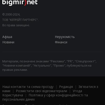
© 2000-2024,
ТОВ "КЕПРЕЙТ ПАРТНЕРС".
Всі права захищені.
Афіша
Нерухомість
Новини
Фінанси
Матеріали, позначені знаками "Реклама", "PR", "Спецпроект",
"Новини компаній", "Актуально", "Промо", публікуються на
правах реклами.
Наші контакти та схема проїзду
|
Редакція
|
Зв'язатися з
нами
|
Розмістити свої відеоматеріали
|
Угода
Користувача
|
Політика у сфері конфіденційності та
персональних даних