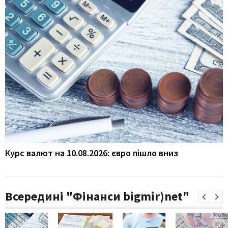
Курс валют на 10.08.2026: євро пішло вниз
Всередині "Фінанси bigmir)net"