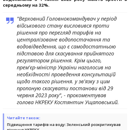
середньому на 32%.
"Верховний Головнокомандувач у період
військового стану висловився проти
рішення про перегляд тарифів на
централізоване водопостачання та
водовідведення, що є самодостатньою
підставою для скасування прийнятого
регулятором рішення. Крім цього,
прем'єр-міністр України наголосив на
необхідності проведення консультацій
щодо такого рішення. у зв'язку з цим
пропоную скасувати постанови від 29
червня 2023 року", - прокоментував
голова НКРЕКУ Костянтин Ущаповський.
Читайте також:
Підвищення тарифів на воду: Зеленський розкритикував
рішення НКРЕКУ