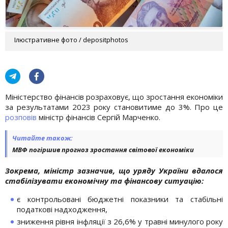
Ілюстративне фото / depositphotos
Міністерство фінансів розраховує, що зростання економіки
за результатами 2023 року становитиме до 3%. Про це
розповів
міністр фінансів Сергій Марченко.
Читайте також:
МВФ погіршив прогноз зростання світової економіки
Зокрема, міністр зазначив, що уряду України вдалося
стабілізувати економічну та фінансову ситуацію:
є контрольовані бюджетні показники та стабільні
податкові надходження,
зниження рівня інфляції з 26,6% у травні минулого року