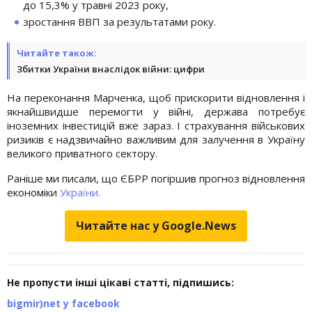
до 15,3% у травні 2023 року,
зростання ВВП за результатами року.
Читайте також:
Збитки України внаслідок війни: цифри
На переконання Марченка, щоб прискорити відновлення і
якнайшвидше перемогти у війні, держава потребує
іноземних інвестицій вже зараз. І страхування військових
ризиків є надзвичайно важливим для залучення в Україну
великого приватного сектору.
Раніше ми писали, що ЄБРР погіршив прогноз відновлення
економіки
України.
Читайте нас у Google.News
Не пропусти інші цікаві статті, підпишись:
bigmir)net у facebook