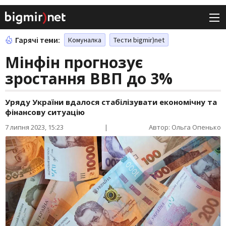
Гарячі теми:
Комуналка
Тести bigmir)net
Мінфін прогнозує
зростання ВВП до 3%
Уряду України вдалося стабілізувати економічну та
фінансову ситуацію
7 липня 2023, 15:23
|
Автор: Ольга Опенько