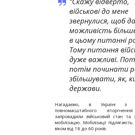
"Скажу відверто,
військові до мене
звернулися, щоб д
можливість більше
в цьому питанні ро
Тому питання війс
дуже важливі. Пот
потім починати р
збільшувати, як, к
держави.
Нагадаємо, в Україні з п
повномасштабного вторгненн
запровадили військовий стан та 
мобілізацію. Мобілізації підлягають
віком від 18 до 60 років.