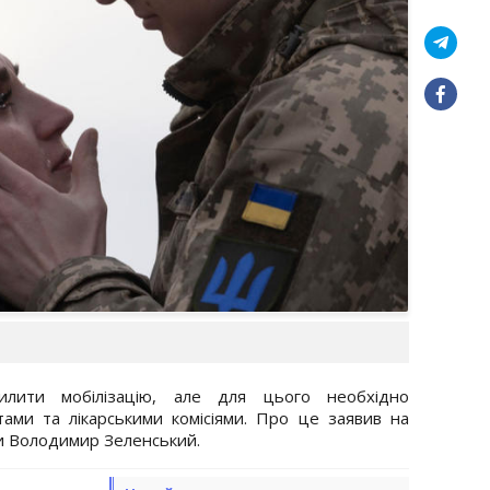
осилити мобілізацію, але для цього необхідно
тами та лікарськими комісіями. Про це заявив на
и Володимир Зеленський.