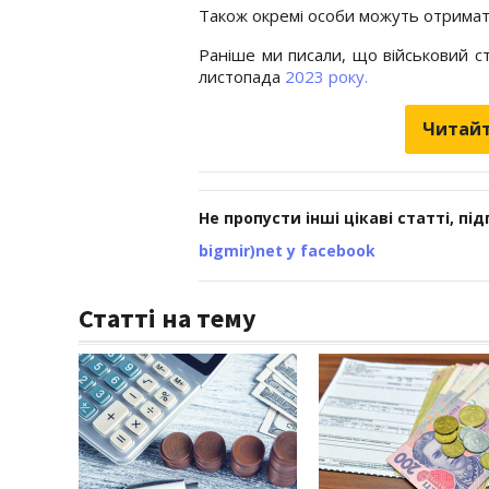
Також окремі особи можуть отримати 
Раніше ми писали, що військовий ст
листопада
2023 року.
Читайт
Не пропусти інші цікаві статті, пі
bigmir)net у facebook
Статті на тему