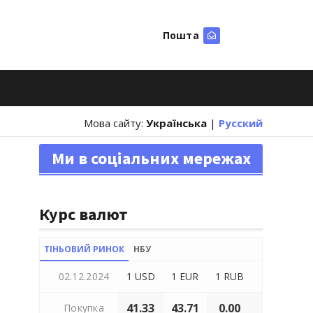
Пошта
Шукати
Мова сайту:
Українська
|
Русский
Ми в соціальних мережах
Курс валют
ТІНЬОВИЙ РИНОК
НБУ
02.12.2024
1 USD
1 EUR
1 RUB
41.33
43.71
0.00
Покупка