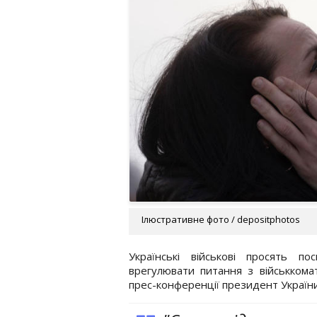
Ілюстративне фото / depositphotos
Українські військові просять п
врегулювати питання з військкома
прес-конференції президент Україн