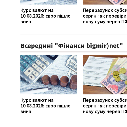
Курс валют на
Перерахунок субси
10.08.2026: євро пішло
серпні: як перевір
вниз
нову суму через П
Всередині "Фінанси bigmir)net"
Курс валют на
Перерахунок субси
10.08.2026: євро пішло
серпні: як перевір
вниз
нову суму через П