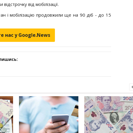
відстрочку від мобілізації.
ан і мобілізацію продовжили ще на 90 діб - до 15
е нас у Google.News
дпишись: