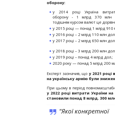
оборону:
у 2014 році Україна витра
оборону - 1 млрд 370 млн 
тодішнім курсом валют це дорівн
у 2015 році — понад 1 млрд 910 м
у 2016 році – 2 млрд 110 млн дол.
у 2017 році – 2 млрд 650 млн дол.
у 2018 році – 3 млрд 200 млн дол.
у 2019 році – понад 4 млрд дол.;
2020 року — понад 5 млрд 200 м
Експерт зазначив, що
у 2021 році
на українську армію були знижені
При цьому в період повномасштабн
у 2022 році витрати України на 
становили понад 8 млрд. 300 млн
"Якої конкретної