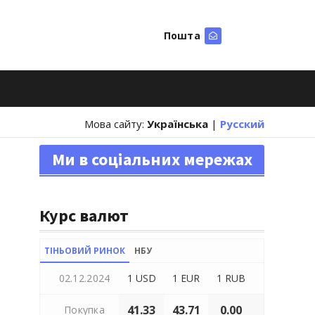
Пошта
Шукати
Мова сайту:
Українська
|
Русский
Ми в соціальних мережах
Курс валют
ТІНЬОВИЙ РИНОК
НБУ
02.12.2024
1 USD
1 EUR
1 RUB
41.33
43.71
0.00
Покупка