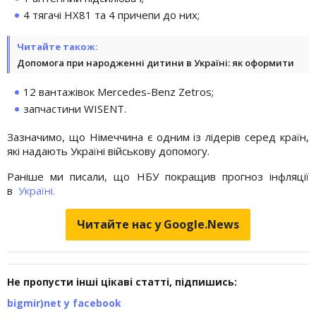
4 тягачі HX81 та 4 причепи до них;
Читайте також:
Допомога при народженні дитини в Україні: як оформити
12 вантажівок Mercedes-Benz Zetros;
запчастини WISENT.
Зазначимо, що Німеччина є одним із лідерів серед країн,
які надають Україні військову допомогу.
Раніше ми писали, що НБУ покращив прогноз інфляції
в
Україні.
Читайте нас у Google.News
Не пропусти інші цікаві статті, підпишись:
bigmir)net у facebook