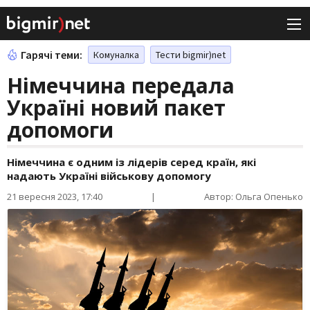
Гарячі теми:
Комуналка
Тести bigmir)net
Німеччина передала
Україні новий пакет
допомоги
Німеччина є одним із лідерів серед країн, які
надають Україні військову допомогу
21 вересня 2023, 17:40
|
Автор: Ольга Опенько