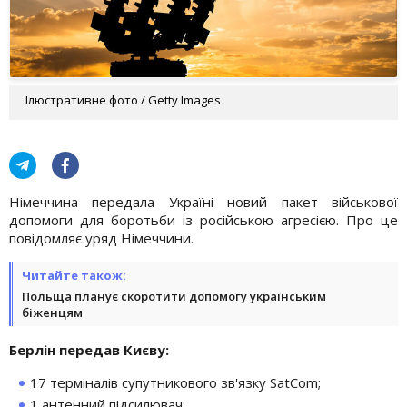
Ілюстративне фото / Getty Images
Німеччина передала Україні новий пакет військової
допомоги для боротьби із російською агресією. Про це
повідомляє уряд Німеччини.
Читайте також:
Польща планує скоротити допомогу українським
біженцям
Берлін передав Києву:
17 терміналів супутникового зв'язку SatCom;
1 антенний підсилювач;