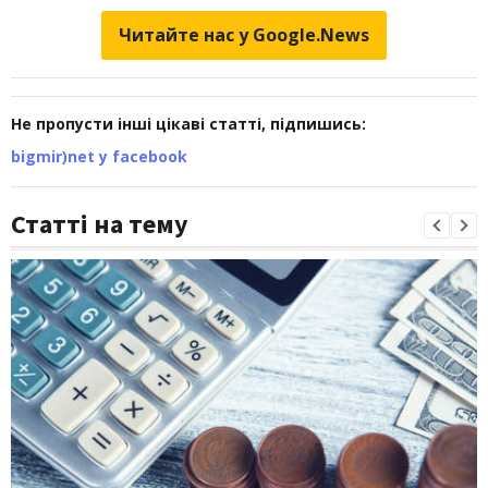
Читайте нас у Google.News
Не пропусти інші цікаві статті, підпишись:
bigmir)net у facebook
Статті на тему