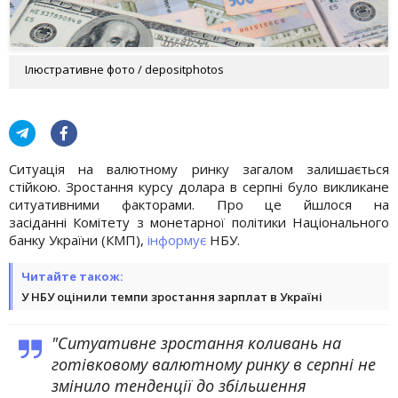
Ілюстративне фото / depositphotos
Ситуація на валютному ринку загалом залишається
стійкою. Зростання курсу долара в серпні було викликане
ситуативними факторами. Про це йшлося на
засіданні Комітету з монетарної політики Національного
банку України (КМП),
інформує
НБУ.
Читайте також:
У НБУ оцінили темпи зростання зарплат в Україні
"Ситуативне зростання коливань на
готівковому валютному ринку в серпні не
змінило тенденції до збільшення