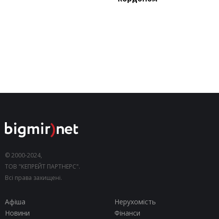
© 2000-2024,
ТОВ "КЕПРЕЙТ ПАРТНЕРС".
Всі права захищені.
Афіша
Нерухомість
Новини
Фінанси