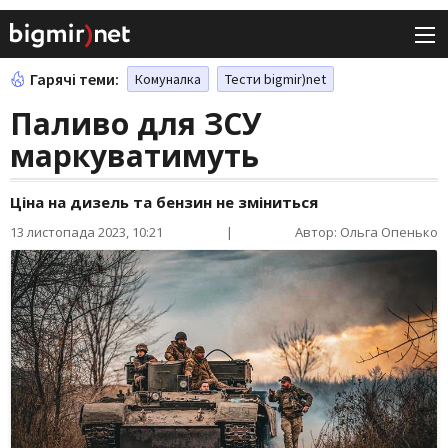
Гарячі теми:
Комуналка
Тести bigmir)net
Паливо для ЗСУ
маркуватимуть
Ціна на дизель та бензин не зміниться
13 листопада 2023, 10:21
|
Автор: Ольга Опенько