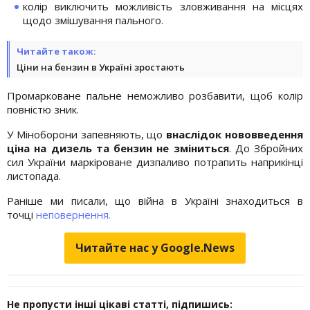
колір виключить можливість зловживання на місцях
щодо змішування пального.
Читайте також:
Ціни на бензин в Україні зростають
Промарковане пальне неможливо розбавити, щоб колір
повністю зник.
У Міноборони запевняють, що
внаслідок нововведення
ціна на дизель та бензин не зміниться
. До Збройних
сил України маркіроване дизпаливо потрапить наприкінці
листопада.
Раніше ми писали, що війна в Україні знаходиться в
точці
неповернення.
Читайте нас у Google.News
Не пропусти інші цікаві статті, підпишись: