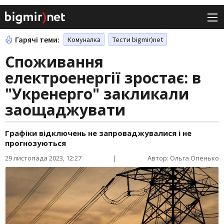
Гарячі теми:
Комуналка
Тести bigmir)net
Споживання
електроенергії зростає: в
"Укренерго" закликали
заощаджувати
Графіки відключень не запроваджувалися і не
прогнозуються
29 листопада 2023, 12:27
|
Автор: Ольга Опенько