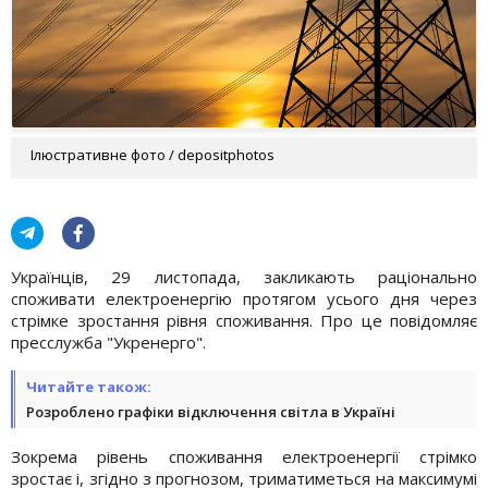
Ілюстративне фото / depositphotos
Українців, 29 листопада, закликають раціонально
споживати електроенергію протягом усього дня через
стрімке зростання рівня споживання. Про це повідомляє
пресслужба "Укренерго".
Читайте також:
Розроблено графіки відключення світла в Україні
Зокрема рівень споживання електроенергії стрімко
зростає і, згідно з прогнозом, триматиметься на максимумі