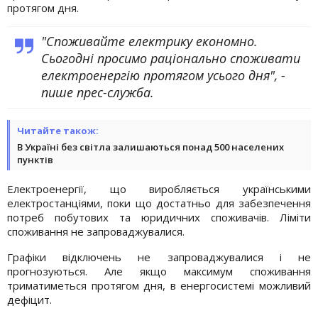
протягом дня.
"Споживайте електрику економно.
Сьогодні просимо раціонально споживати
електроенергію протягом усього дня", -
пише прес-служба.
Читайте також:
В Україні без світла залишаються понад 500 населених
пунктів
Електроенергії, що виробляється українськими
електростанціями, поки що достатньо для забезпечення
потреб побутових та юридичних споживачів. Ліміти
споживання не запроваджувалися.
Графіки відключень не запроваджувалися і не
прогнозуються. Але якщо максимум споживання
триматиметься протягом дня, в енергосистемі можливий
дефіцит.