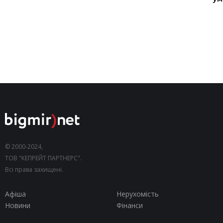
© 2000-2024,
ТОВ "КЕПРЕЙТ ПАРТНЕРС".
Всі права захищені.
Афіша
Нерухомість
Новини
Фінанси