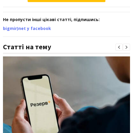
Не пропусти інші цікаві статті, підпишись:
bigmir)net у facebook
Статті на тему