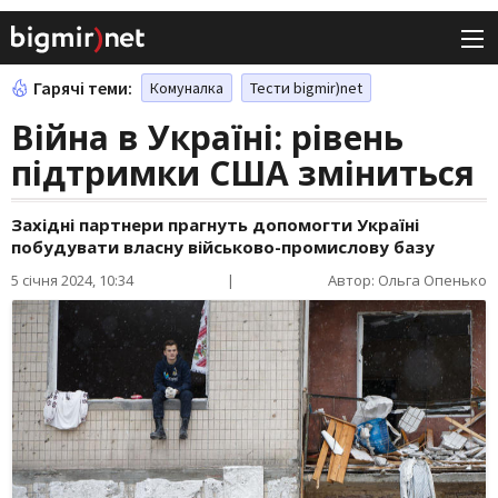
Гарячі теми:
Комуналка
Тести bigmir)net
Війна в Україні: рівень
підтримки США зміниться
Західні партнери прагнуть допомогти Україні
побудувати власну військово-промислову базу
5 січня 2024, 10:34
|
Автор: Ольга Опенько