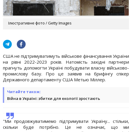
Ілюстративне фото / Getty Images
США не підтримуватимуть військове фінансування України
на рівні 2022-2023 років. Натомість західні партнери
прагнуть допомогти Україні побудувати власну військово-
промислову базу. Про це заявив на брифінгу спікер
Державного департаменту США Метью Міллер.
Читайте також:
Війна в Україні: збитки для екології зростають
"Ми продовжуватимемо підтримувати Україну... стільки,
скільки буде потрібно. Це не означає, що ми