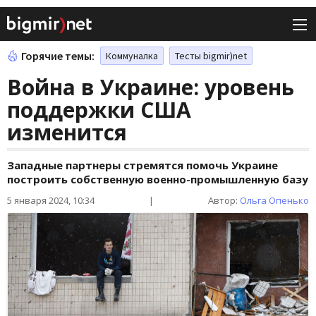
Горячие темы:
Коммуналка
Тесты bigmir)net
Война в Украине: уровень
поддержки США
изменится
Западные партнеры стремятся помочь Украине
построить собственную военно-промышленную базу
5 января 2024, 10:34
|
Автор:
Ольга Опенько