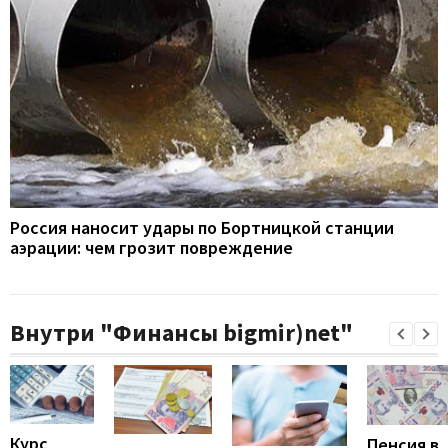
Россия наносит удары по Бортницкой станции
аэрации: чем грозит повреждение
Внутри "Финансы bigmir)net"
Курс
Пенсия в