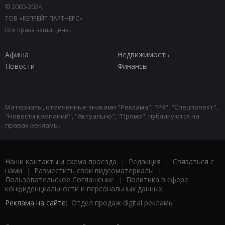
© 2000-2024,
ТОВ «КЕПРЕЙТ ПАРТНЕРС».
Все права защищены.
Афиша
Недвижимость
Новости
Финансы
Материалы, отмеченные знаками "Реклама", "PR", "Спецпроект",
"Новости компаний", "Актуально", "Промо", публикуются на
правах рекламы.
Наши контакты и схема проезда
|
Редакция
|
Связаться с
нами
|
Разместить свои видеоматериалы
|
Пользовательское Соглашение
|
Политика в сфере
конфиденциальности и персональных данных
Реклама на сайте:
Отдел продаж digital рекламы