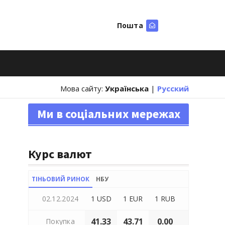
Пошта
Шукати
Мова сайту:
Українська
|
Русский
Ми в соціальних мережах
Курс валют
ТІНЬОВИЙ РИНОК
НБУ
02.12.2024
1 USD
1 EUR
1 RUB
41.33
43.71
0.00
Покупка