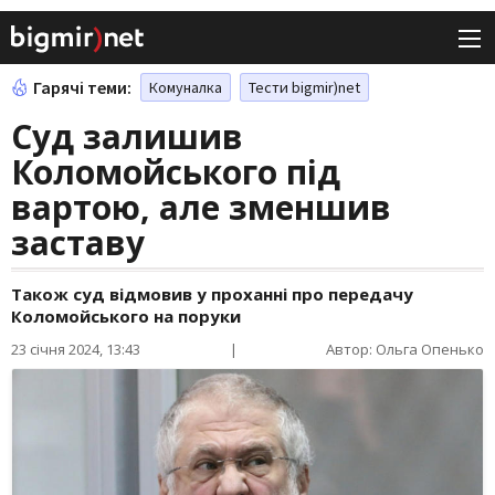
Гарячі теми:
Комуналка
Тести bigmir)net
Суд залишив
Коломойського під
вартою, але зменшив
заставу
Також суд відмовив у проханні про передачу
Коломойського на поруки
23 січня 2024, 13:43
|
Автор: Ольга Опенько