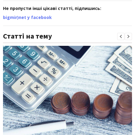
Не пропусти інші цікаві статті, підпишись:
bigmir)net у facebook
Статті на тему