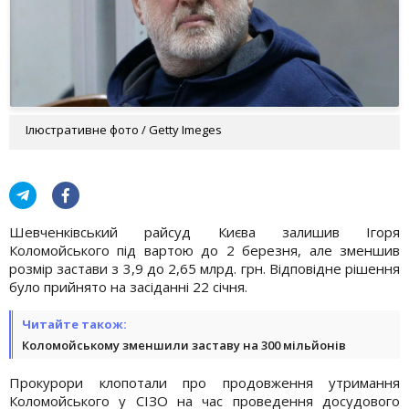
Ілюстративне фото / Getty Imeges
Шевченківський райсуд Києва залишив Ігоря
Коломойського під вартою до 2 березня, але зменшив
розмір застави з 3,9 до 2,65 млрд. грн. Відповідне рішення
було прийнято на засіданні 22 січня.
Читайте також:
Коломойському зменшили заставу на 300 мільйонів
Прокурори клопотали про продовження утримання
Коломойського у СІЗО на час проведення досудового