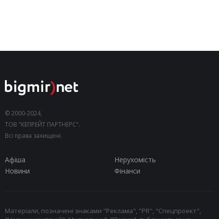
© 2000-2024,
ТОВ "КЕПРЕЙТ ПАРТНЕРС".
Всі права захищені.
Афіша
Нерухомість
Новини
Фінанси
Матеріали, позначені знаками "Реклама", "PR", "Спецпроект",