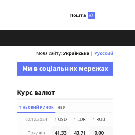
Пошта
Шукати
Мова сайту:
Українська
|
Русский
Ми в соціальних мережах
Курс валют
ТІНЬОВИЙ РИНОК
НБУ
02.12.2024
1 USD
1 EUR
1 RUB
41.33
43.71
0.00
Покупка