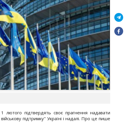
 1 лютого підтвердять своє прагнення надавати
 військову підтримку" Україні і надалі. Про це пише