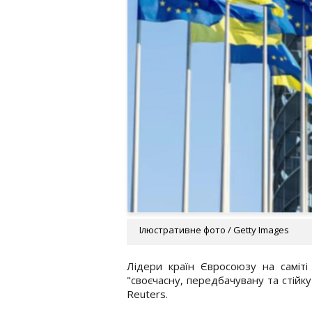
Ілюстративне фото / Getty Images
Лідери країн Євросоюзу на саміті
"своєчасну, передбачувану та стійку
Reuters.