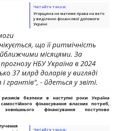
Читайте також:
Угорщина не матиме права на вето
у виділенні фінансової допомоги
Україні
моги
чікується, що її ритмічність
айближчими місяцями. За
прогнозу НБУ Україна в 2024
ко 37 млрд доларів у вигляді
і грантів", - йдеться у звіті.
 ризиків безпеки в наступні роки Україна
самостійного фінансування власних потреб,
зовнішнього фінансування поступово
лучення
Читайте також: