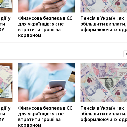
дії у
Фінансова безпека в ЄС
Пенсія в Україні: як
ити
для українців: як не
збільшити виплати,
ФУ
втратити гроші за
оформлюючи їх од
кордоном
дії у
Фінансова безпека в ЄС
Пенсія в Україні: як
ити
для українців: як не
збільшити виплати,
ФУ
втратити гроші за
оформлюючи їх од
кордоном