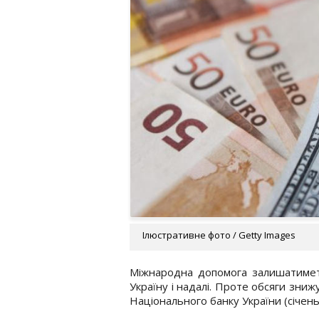
Ілюстративне фото / Getty Images
Міжнародна допомога залишатимет
Україну і надалі. Проте обсяги зниж
Національного банку України (січень