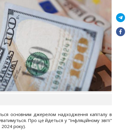
ься основним джерелом надходження капіталу в
уватимуться. Про це йдеться у "Інфляційному звіті"
 2024 року).