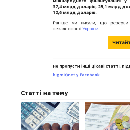
міжнародного фінансування у 
37,4 млрд доларів, 25,1 млрд до
12,6 млрд доларів.
Раніше ми писали, що резерви 
незалежності
України.
Читайт
Не пропусти інші цікаві статті, пі
bigmir)net у facebook
Статті на тему