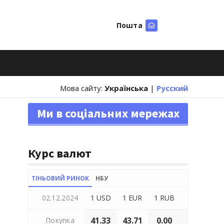
Пошта
Шукати
Мова сайту:
Українська
|
Русский
Ми в соціальних мережах
Курс валют
ТІНЬОВИЙ РИНОК
НБУ
02.12.2024
1 USD
1 EUR
1 RUB
41.33
43.71
0.00
Покупка