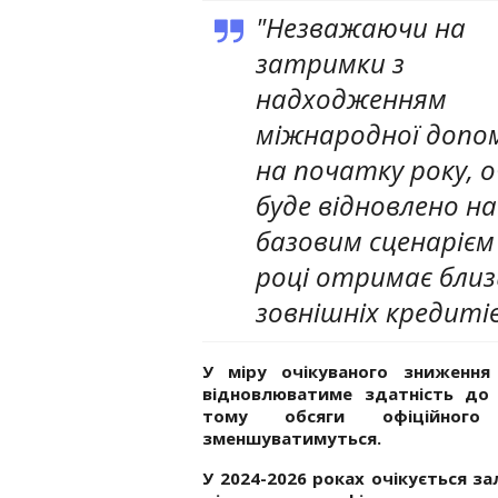
"Незважаючи на
затримки з
надходженням
міжнародної допо
на початку року, о
буде відновлено н
базовим сценарієм 
році отримає близь
зовнішніх кредитів 
У міру очікуваного зниження
відновлюватиме здатність до 
тому обсяги офіційного 
зменшуватимуться.
У 2024-2026 роках очікується за