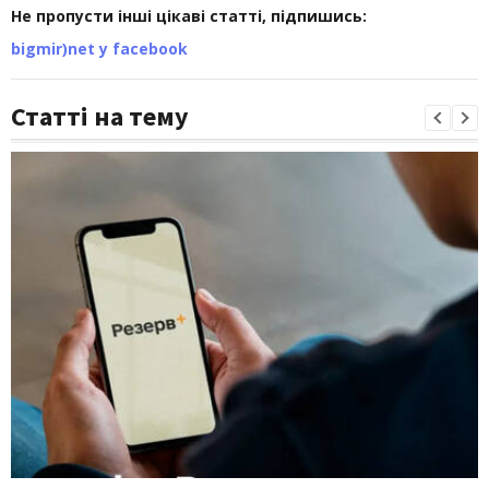
Не пропусти інші цікаві статті, підпишись:
bigmir)net у facebook
Статті на тему