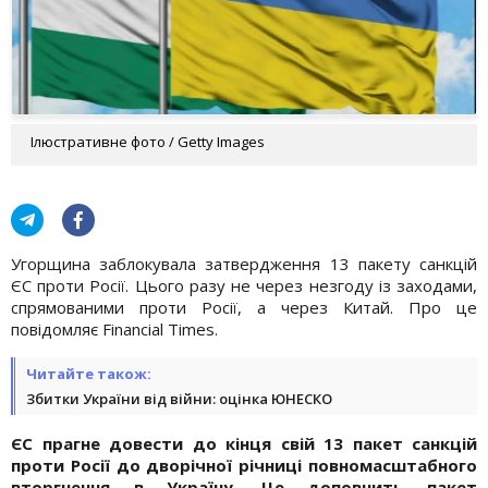
Ілюстративне фото / Getty Images
Угорщина заблокувала затвердження 13 пакету санкцій
ЄС проти Росії. Цього разу не через незгоду із заходами,
спрямованими проти Росії, а через Китай. Про це
повідомляє Financial Times.
Читайте також:
Збитки України від війни: оцінка ЮНЕСКО
ЄС прагне довести до кінця свій 13 пакет санкцій
проти Росії до дворічної річниці повномасштабного
вторгнення в Україну. Це доповнить пакет