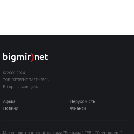
© 2000-2024,
ТОВ "КЕПРЕЙТ ПАРТНЕРС".
Всі права захищені.
Афіша
Нерухомість
Новини
Фінанси
Матеріали, позначені знаками "Реклама", "PR", "Спецпроект",