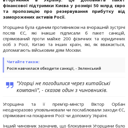
фінансової підтримки Києва у розмірі 50 млрд євро
та пропозицію про резервування прибутку від
заморожених активів Росії.
Угорщина була єдиним противником на вчорашній зустрічі
послів ЄС, які інакше підписали б пакет санкцій,
спрямований проти майже 200 фізичних та юридичних
осіб з Росії, Китаю та інших країн, які, як вважається,
допомагають військовим діям Москви.
Читайте також:
Росія навчилася обходити санкції, - Зеленський
"Угорці не погодилися через китайські
компанії", - сказав один з чиновників.
Угорщина та її прем'єр-міністр Віктор Орбан
неодноразово уповільнювали чи послаблювали заходи ЄС,
спрямовані на покарання Росії чи допомогу Україні.
Інший чиновник зазначив, що блокування Угорщини було