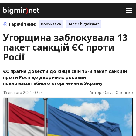
Гарячі теми:
Комуналка
Тести bigmir)net
Угорщина заблокувала 13
пакет санкцій ЄС проти
Росії
ЄС прагне довести до кінця свій 13-й пакет санкцій
проти Росії до дворічних роковин
повномасштабного вторгнення в Україну
15 лютого 2024, 09:54
|
Автор: Ольга Опенько