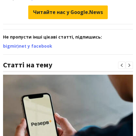
Читайте нас у Google.News
Не пропусти інші цікаві статті, підпишись:
bigmir)net у facebook
Статті на тему