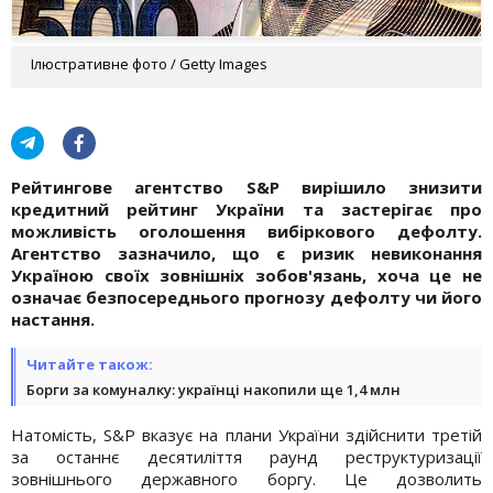
Ілюстративне фото / Getty Images
Рейтингове агентство S&P вирішило знизити
кредитний рейтинг України та застерігає про
можливість оголошення вибіркового дефолту.
Агентство зазначило, що є ризик невиконання
Україною своїх зовнішніх зобов'язань, хоча це не
означає безпосереднього прогнозу дефолту чи його
настання.
Читайте також:
Борги за комуналку: українці накопили ще 1,4 млн
Натомість, S&P вказує на плани України здійснити третій
за останнє десятиліття раунд реструктуризації
зовнішнього державного боргу. Це дозволить