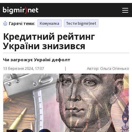
Гарячі теми:
Комуналка
Тести bigmir)net
Кредитний рейтинг
України знизився
Чи загрожує Україні дефолт
13 березня 2024, 17:07
|
Автор: Ольга Опенько