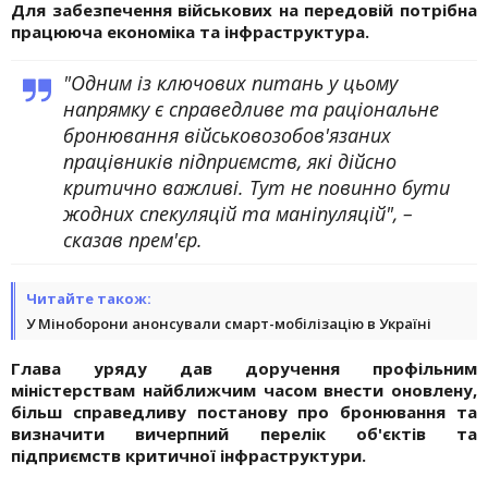
Для забезпечення військових на передовій потрібна
працююча економіка та інфраструктура.
"Одним із ключових питань у цьому
напрямку є справедливе та раціональне
бронювання військовозобов'язаних
працівників підприємств, які дійсно
критично важливі. Тут не повинно бути
жодних спекуляцій та маніпуляцій", –
сказав прем'єр.
Читайте також:
У Міноборони анонсували смарт-мобілізацію в Україні
Глава уряду дав доручення профільним
міністерствам найближчим часом внести оновлену,
більш справедливу постанову про бронювання та
визначити вичерпний перелік об'єктів та
підприємств критичної інфраструктури.