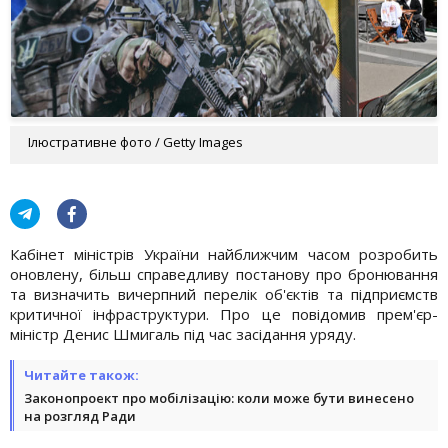
Ілюстративне фото / Getty Images
Кабінет міністрів України найближчим часом розробить
оновлену, більш справедливу постанову про бронювання
та визначить вичерпний перелік об'єктів та підприємств
критичної інфраструктури. Про це повідомив прем'єр-
міністр Денис Шмигаль під час засідання уряду.
Читайте також:
Законопроект про мобілізацію: коли може бути винесено
на розгляд Ради