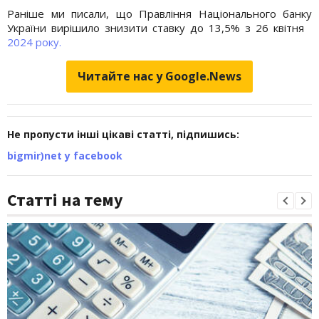
Раніше ми писали, що Правління Національного банку
України вирішило знизити ставку до 13,5% з 26 квітня
2024 року.
Читайте нас у Google.News
Не пропусти інші цікаві статті, підпишись:
bigmir)net у facebook
Статті на тему