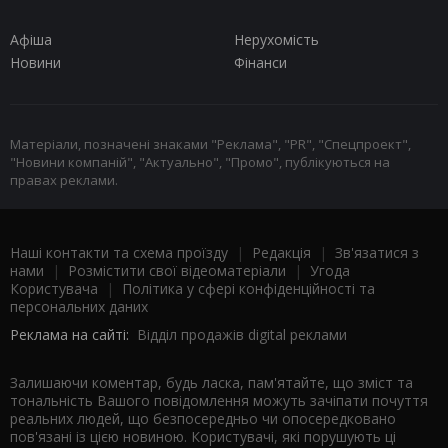
Афіша
Нерухомість
Новини
Фінанси
Матеріали, позначені знаками "Реклама", "PR", "Спецпроект",
"Новини компаній", "Актуально", "Промо", публікуються на
правах реклами.
Наші контакти та схема проїзду
|
Редакція
|
Зв'язатися з
нами
|
Розмістити свої відеоматеріали
|
Угода
Користувача
|
Політика у сфері конфіденційності та
персональних даних
Реклама на сайті:
Відділ продажів digital реклами
Залишаючи коментар, будь ласка, пам'ятайте, що зміст та
тональність Вашого повідомлення можуть зачіпати почуття
реальних людей, що безпосередньо чи опосередковано
пов'язані із цією новиною. Користувачі, які порушують ці