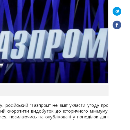
, російський "Газпром" не зміг укласти угоду про
ий скоротити видобуток до історичного мінімуму.
s, посилаючись на опубліковані у понеділок дані