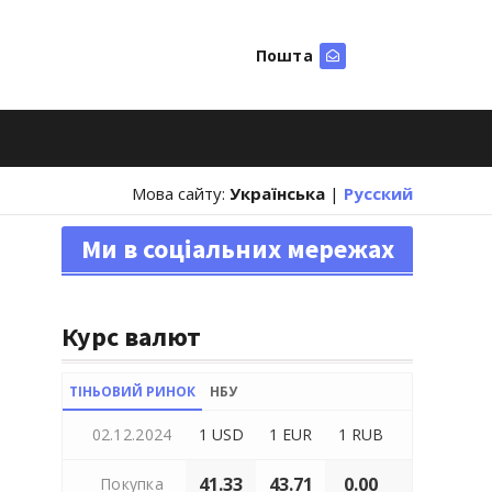
Пошта
Шукати
Мова сайту:
Українська
|
Русский
Ми в соціальних мережах
Курс валют
ТІНЬОВИЙ РИНОК
НБУ
02.12.2024
1 USD
1 EUR
1 RUB
41.33
43.71
0.00
Покупка