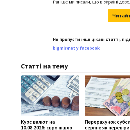
Раніше ми писали, що в Україні дов
Читайт
Не пропусти інші цікаві статті, пі
bigmir)net у facebook
Статті на тему
Курс валют на
Перерахунок субси
10.08.2026: євро пішло
серпні: як перевір