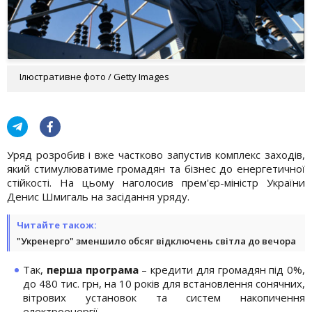
Ілюстративне фото / Getty Images
Уряд розробив і вже частково запустив комплекс заходів,
який стимулюватиме громадян та бізнес до енергетичної
стійкості. На цьому наголосив прем'єр-міністр України
Денис Шмигаль на засідання уряду.
Читайте також:
"Укренерго" зменшило обсяг відключень світла до вечора
Так,
перша програма
– кредити для громадян під 0%,
до 480 тис. грн, на 10 років для встановлення сонячних,
вітрових установок та систем накопичення
електроенергії.