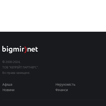
© 2000-2024,
ТОВ "КЕПРЕЙТ ПАРТНЕРС".
Всі права захищені.
Афіша
Нерухомість
Новини
Фінанси