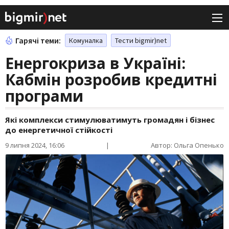
Гарячі теми:
Комуналка
Тести bigmir)net
Енергокриза в Україні:
Кабмін розробив кредитні
програми
Які комплекси стимулюватимуть громадян і бізнес
до енергетичної стійкості
9 липня 2024, 16:06
|
Автор: Ольга Опенько