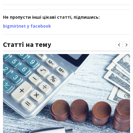
Не пропусти інші цікаві статті, підпишись:
bigmir)net у facebook
Статті на тему