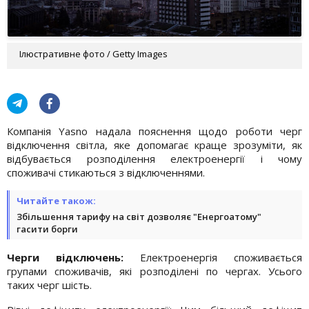
Ілюстративне фото / Getty Images
Компанія Yasno надала пояснення щодо роботи черг
відключення світла, яке допомагає краще зрозуміти, як
відбувається розподілення електроенергії і чому
споживачі стикаються з відключеннями.
Читайте також:
Збільшення тарифу на світ дозволяє "Енергоатому"
гасити борги
Черги відключень:
Електроенергія споживається
групами споживачів, які розподілені по чергах. Усього
таких черг шість.