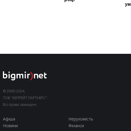
ум
© 2000-2024,
ТОВ "КЕПРЕЙТ ПАРТНЕРС".
Всі права захищені.
Афіша
Нерухомість
Новини
Фінанси