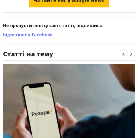
Читайте нас у Google.News
Не пропусти інші цікаві статті, підпишись:
bigmir)net у facebook
Статті на тему