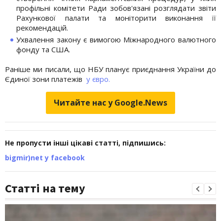
профільні комітети Ради зобов'язані розглядати звіти
Рахункової палати та моніторити виконання її
рекомендацій.
Ухвалення закону є вимогою Міжнародного валютного
фонду та США.
Раніше ми писали, що НБУ планує приєднання України до
Єдиної зони платежів
у євро.
Читайте нас у Google.News
Не пропусти інші цікаві статті, підпишись:
bigmir)net у facebook
Статті на тему