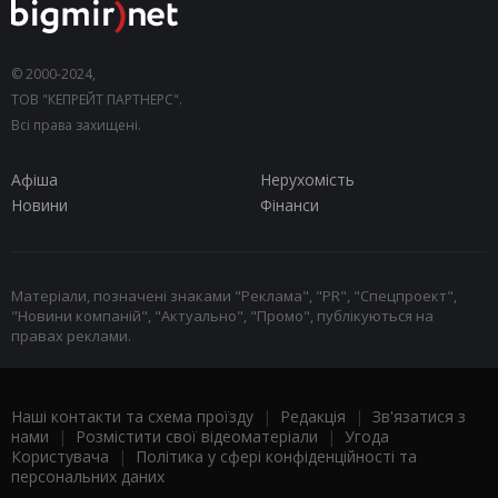
© 2000-2024,
ТОВ "КЕПРЕЙТ ПАРТНЕРС".
Всі права захищені.
Афіша
Нерухомість
Новини
Фінанси
Матеріали, позначені знаками "Реклама", "PR", "Спецпроект",
"Новини компаній", "Актуально", "Промо", публікуються на
правах реклами.
Наші контакти та схема проїзду
|
Редакція
|
Зв'язатися з
нами
|
Розмістити свої відеоматеріали
|
Угода
Користувача
|
Політика у сфері конфіденційності та
персональних даних