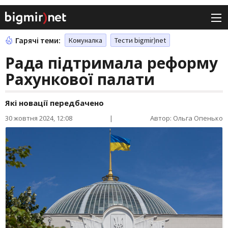
Гарячі теми:
Комуналка
Тести bigmir)net
Рада підтримала реформу
Рахункової палати
Які новації передбачено
30 жовтня 2024, 12:08
|
Автор: Ольга Опенько