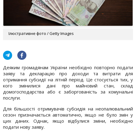
Ілюстративне фото / Getty Images
Деяким громадянам України необхідно повторно подати
заяву та декларацію про доходи та витрати для
отримання субсидії на літній період. Це стосується тих, у
кого змінилися дані про майновий стан, склад
домогосподарства або є заборгованість за комунальні
послуги.
Для більшості отримувачів субсидія на неопалювальний
сезон призначається автоматично, якщо не було змін у
цих даних. Однак, якщо відбулися зміни, необхідно
подати нову заяву.