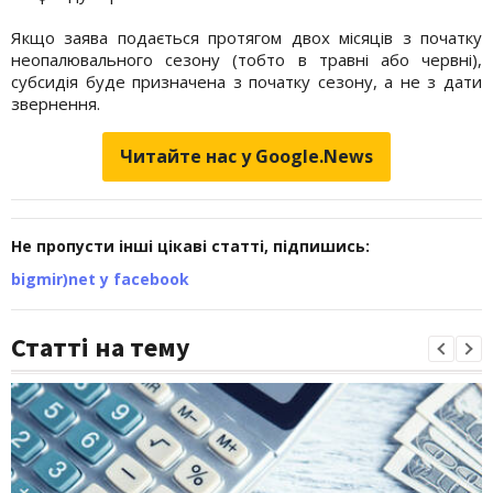
Якщо заява подається протягом двох місяців з початку
неопалювального сезону (тобто в травні або червні),
субсидія буде призначена з початку сезону, а не з дати
звернення.
Читайте нас у Google.News
Не пропусти інші цікаві статті, підпишись:
bigmir)net у facebook
Статті на тему