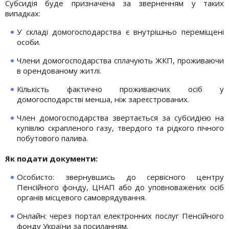
Субсидія буде призначена за зверненням у таких
випадках:
У складі домогосподарства є внутрішньо переміщені
особи.
Члени домогосподарства сплачують ЖКП, проживаючи
в орендованому житлі.
Кількість фактично проживаючих осіб у
домогосподарстві менша, ніж зареєстрованих.
Член домогосподарства звертається за субсидією на
купівлю скрапленого газу, твердого та рідкого пічного
побутового палива.
Як подати документи:
Особисто: звернувшись до сервісного центру
Пенсійного фонду, ЦНАП або до уповноважених осіб
органів місцевого самоврядування.
Онлайн: через портал електронних послуг Пенсійного
фонду України за посиланням.