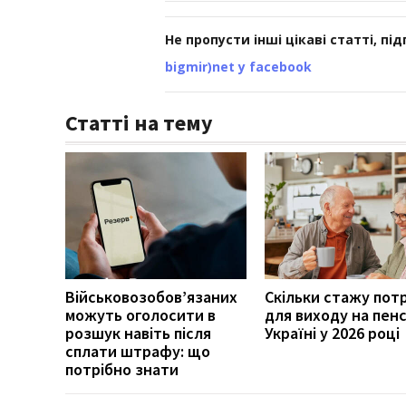
Не пропусти інші цікаві статті, пі
bigmir)net у facebook
Статті на тему
Військовозобов’язаних
Скільки стажу пот
можуть оголосити в
для виходу на пенс
розшук навіть після
Україні у 2026 році
сплати штрафу: що
потрібно знати