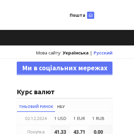
Пошта
Шукати
Мова сайту:
Українська
|
Русский
Ми в соціальних мережах
Курс валют
ТІНЬОВИЙ РИНОК
НБУ
02.12.2024
1 USD
1 EUR
1 RUB
41.33
43.71
0.00
Покупка