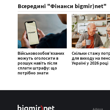
Всередині "Фінанси bigmir)net"
Військовозобов’язаних
Скільки стажу пот
можуть оголосити в
для виходу на пенс
розшук навіть після
Україні у 2026 році
сплати штрафу: що
потрібно знати
Афіша