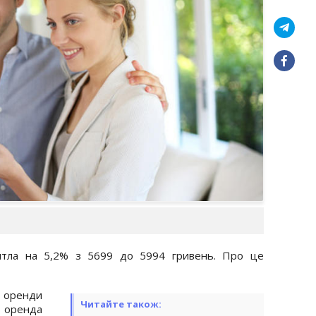
итла на 5,2% з 5699 до 5994 гривень. Про це
оренди
Читайте також:
 оренда