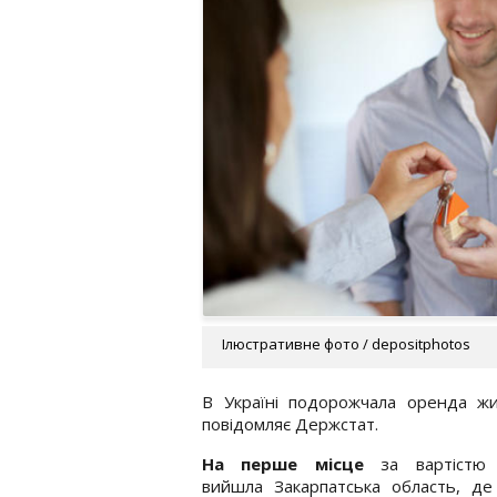
Ілюстративне фото / depositphotos
В Україні подорожчала оренда ж
повідомляє Держстат.
На перше місце
за вартістю 
вийшла Закарпатська область, де