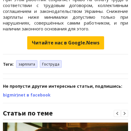
соответствии с трудовым договором, коллективным
соглашением и законодательством Украины. Снижение
зарплаты ниже минималки допустимо только при
нарушениях, совершённых самим работником, и при
наличии законного основания для этого.
Читайте нас в Google.News
Теги:
зарплата
Гоструда
Не пропусти другие интересные статьи, подпишись:
bigmir)net в facebook
Статьи по теме