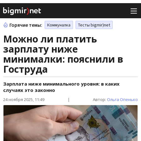
Горячие темы:
Коммуналка
Тесты bigmir)net
Можно ли платить
зарплату ниже
минималки: пояснили в
Гоструда
Зарплата ниже минимального уровня: в каких
случаях это законно
24 ноября 2025, 11:49
|
Автор:
Ольга Опенько