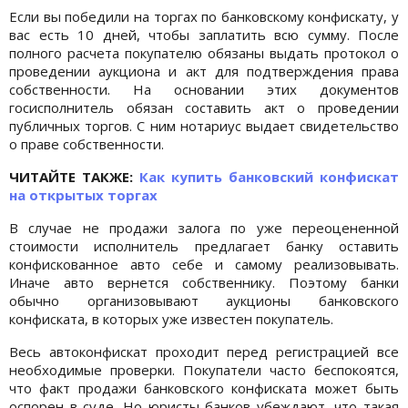
Если вы победили на торгах по банковскому конфискату, у
вас есть 10 дней, чтобы заплатить всю сумму. После
полного расчета покупателю обязаны выдать протокол о
проведении аукциона и акт для подтверждения права
собственности. На основании этих документов
госисполнитель обязан составить акт о проведении
публичных торгов. С ним нотариус выдает свидетельство
о праве собственности.
ЧИТАЙТЕ ТАКЖЕ:
Как купить банковский конфискат
на открытых торгах
В случае не продажи залога по уже переоцененной
стоимости исполнитель предлагает банку оставить
конфискованное авто себе и самому реализовывать.
Иначе авто вернется собственнику. Поэтому банки
обычно организовывают аукционы банковского
конфиската, в которых уже известен покупатель.
Весь автоконфискат проходит перед регистрацией все
необходимые проверки. Покупатели часто беспокоятся,
что факт продажи банковского конфиската может быть
оспорен в суде. Но юристы банков убеждают, что такая