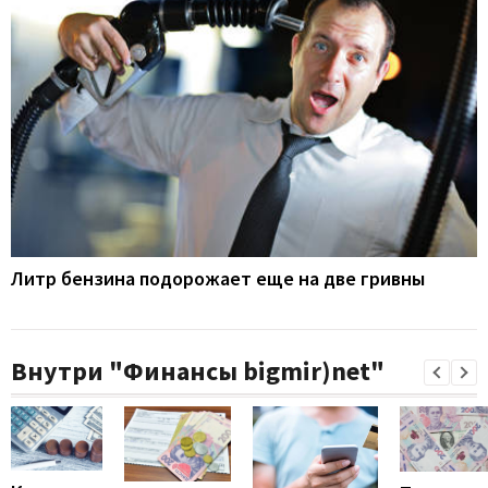
Литр бензина подорожает еще на две гривны
Внутри "Финансы bigmir)net"