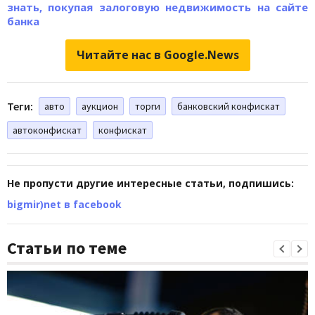
знать, покупая залоговую недвижимость на сайте
банка
Читайте нас в Google.News
Теги:
авто
аукцион
торги
банковский конфискат
автоконфискат
конфискат
Не пропусти другие интересные статьи, подпишись:
bigmir)net в facebook
Статьи по теме