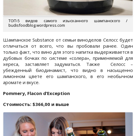
ТОП-5 видов самого изысканного шампанского /
budisfoodblog.wordpress.com
Шампанское Substance от семьи виноделов Селосс будет
отличаться от всего, что вы пробовали ранее. Один
только факт, что вино для этого напитка выдерживается в
дубовых бочках по системе «солера», применяемой для
хереса, заставляет задуматься. Также Селосс –
убежденный биодинамист, что видно в насыщенно
лимонном цвете его шампанского, в его необычном
аромате и вкусе.
Pommery, Flacon d’Exception
Стоимость: $366,00 и выше