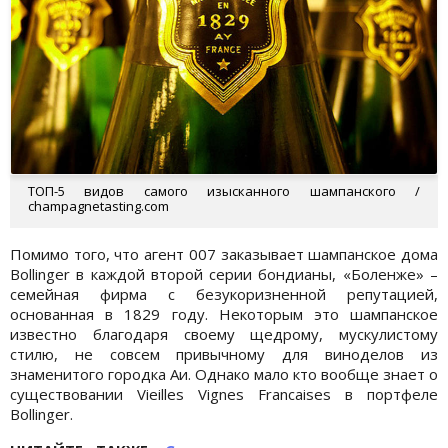
ТОП-5 видов самого изысканного шампанского /
champagnetasting.com
Помимо того, что агент 007 заказывает шампанское дома
Bollinger в каждой второй серии бондианы, «Боленже» –
семейная фирма с безукоризненной репутацией,
основанная в 1829 году. Некоторым это шампанское
известно благодаря своему щедрому, мускулистому
стилю, не совсем привычному для виноделов из
знаменитого городка Аи. Однако мало кто вообще знает о
существовании Vieilles Vignes Francaises в портфеле
Bollinger.