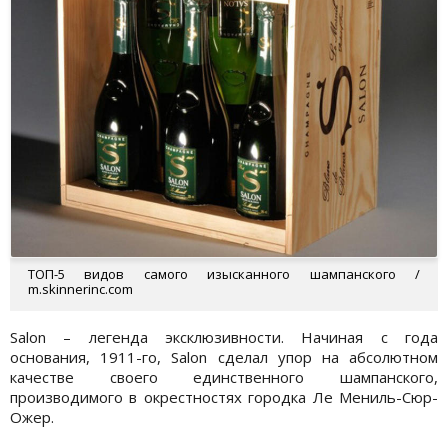
ТОП-5 видов самого изысканного шампанского /
m.skinnerinc.com
Salon – легенда эксклюзивности. Начиная с года
основания, 1911-го, Salon сделал упор на абсолютном
качестве своего единственного шампанского,
производимого в окрестностях городка Ле Мениль-Сюр-
Ожер.