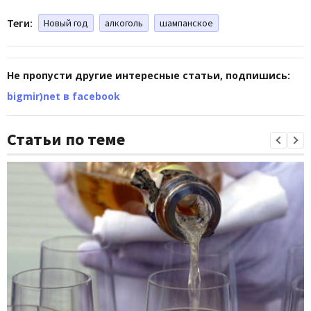
Теги:
Новый год
алкоголь
шампанское
Не пропусти другие интересные статьи, подпишись:
bigmir)net в facebook
Статьи по теме