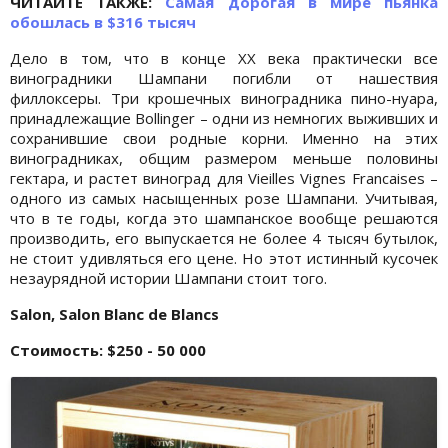
ЧИТАЙТЕ ТАКЖЕ:
Самая дорогая в мире пьянка
обошлась в $316 тысяч
Дело в том, что в конце ХХ века практически все
виноградники Шампани погибли от нашествия
филлоксеры. Три крошечных виноградника пино-нуара,
принадлежащие Bollinger – одни из немногих выживших и
сохранившие свои родные корни. Именно на этих
виноградниках, общим размером меньше половины
гектара, и растет виноград для Vieilles Vignes Francaises –
одного из самых насыщенных розе Шампани. Учитывая,
что в те годы, когда это шампанское вообще решаются
производить, его выпускается не более 4 тысяч бутылок,
не стоит удивляться его цене. Но этот истинный кусочек
незаурядной истории Шампани стоит того.
Salon, Salon Blanc de Blancs
Стоимость: $250 - 50 000