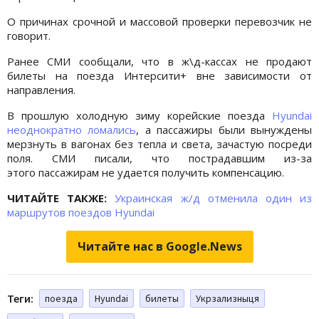
О причинах срочной и массовой проверки перевозчик не
говорит.
Ранее СМИ сообщали, что в ж\д-кассах не продают
билеты на поезда Интерсити+ вне зависимости от
направления.
В прошлую холодную зиму корейские поезда
Hyundai
неоднократно ломались
, а пассажиры были вынуждены
мерзнуть в вагонах без тепла и света, зачастую посреди
поля. СМИ писали, что пострадавшим из-за
этого пассажирам не удается получить компенсацию.
ЧИТАЙТЕ ТАКЖЕ:
Украинская ж/д отменила один из
маршрутов поездов Hyundai
Читайте нас в Google.News
Теги:
поезда
Hyundai
билеты
Укрзализныця