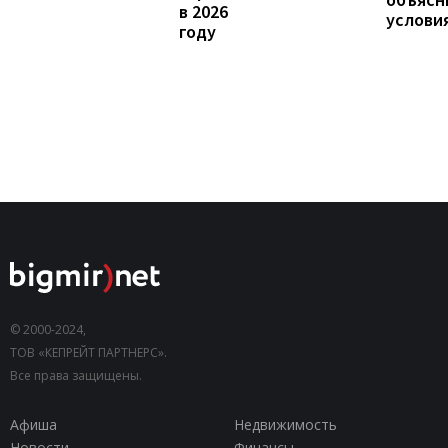
в 2026
услови
году
© 2000-2024,
ТОВ «КЕПРЕЙТ ПАРТНЕРС».
Все права защищены.
Афиша
Недвижимость
Новости
Финансы