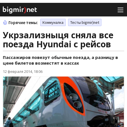
Горячие темы:
Коммуналка
Тесты bigmir)net
Укрзализныця сняла все
поезда Hyundai с рейсов
Пассажиров повезут обычные поезда, а разницу в
цене билетов возместят в кассах
12 февраля 2014, 18:06