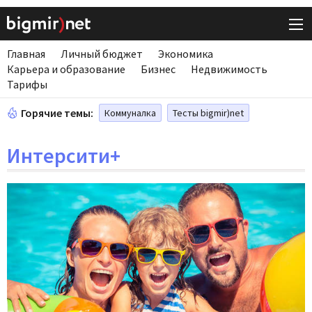
Главная
Личный бюджет
Экономика
Карьера и образование
Бизнес
Недвижимость
Тарифы
Горячие темы:
Коммуналка
Тесты bigmir)net
Интерсити+