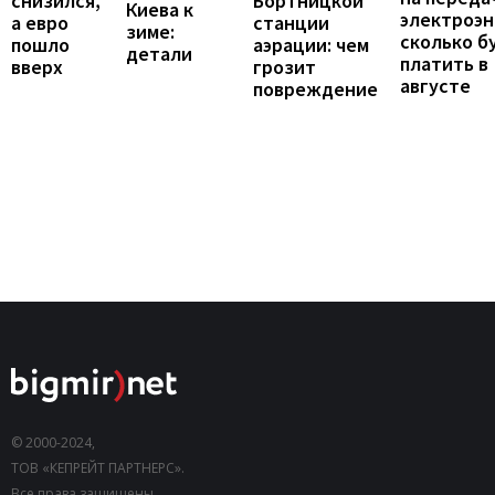
снизился,
Бортницкой
Киева к
электроэн
а евро
станции
зиме:
сколько б
пошло
аэрации: чем
детали
платить в
вверх
грозит
августе
повреждение
© 2000-2024,
ТОВ «КЕПРЕЙТ ПАРТНЕРС».
Все права защищены.