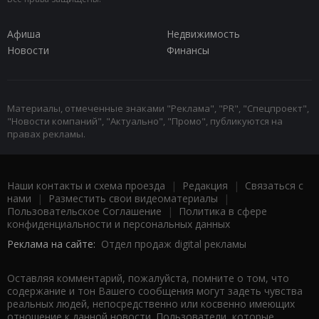
Афиша
Недвижимость
Новости
Финансы
Материалы, отмеченные знаками "Реклама", "PR", "Спецпроект",
"Новости компаний", "Актуально", "Промо", публикуются на
правах рекламы.
Наши контакты и схема проезда
|
Редакция
|
Связаться с
нами
|
Разместить свои видеоматериалы
|
Пользовательское Соглашение
|
Политика в сфере
конфиденциальности и персональных данных
Реклама на сайте:
Отдел продаж digital рекламы
Оставляя комментарий, пожалуйста, помните о том, что
содержание и тон Вашего сообщения могут задеть чувства
реальных людей, непосредственно или косвенно имеющих
отношение к данной новости. Пользователи, которые