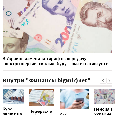
В Украине изменили тариф на передачу
электроэнергии: сколько будут платить в августе
Внутри "Финансы bigmir)net"
Курс
Пенсия в
Перерасчет
валют на
Украине:
Как