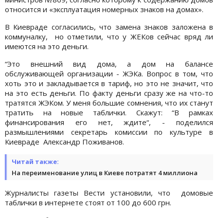
относится и «эксплуатация номерных знаков на домах».
В Киевраде согласились, что замена знаков заложена в
коммуналку, но отметили, что у ЖЕКов сейчас вряд ли
имеются на это деньги.
“Это внешний вид дома, а дом на балансе
обслуживающей организации - ЖЭКа. Вопрос в том, что
хоть это и закладывается в тариф, но это не значит, что
на это есть деньги. По факту деньги сразу же на что-то
тратятся ЖЭКом. У меня большие сомнения, что их станут
тратить на новые таблички. Скажут: “В рамках
финансирования его нет, ждите“, - поделился
размышлениями секретарь комиссии по культуре в
Киевраде Александр Поживанов.
Читай также:
На переименование улиц в Киеве потратят 4 миллиона
Журналисты газеты Вести установили, что домовые
таблички в интернете стоят от 100 до 600 грн.