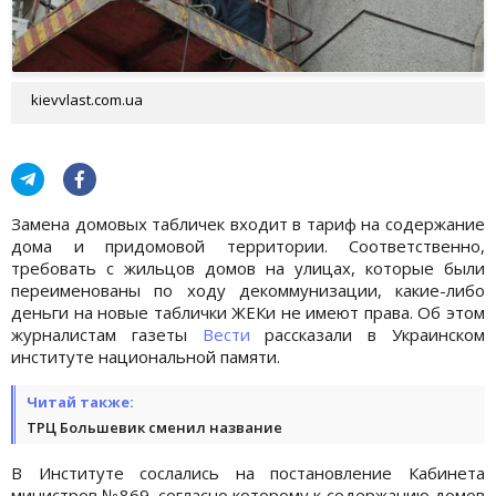
kievvlast.com.ua
Замена домовых табличек входит в тариф на содержание
дома и придомовой территории. Соответственно,
требовать с жильцов домов на улицах, которые были
переименованы по ходу декоммунизации, какие-либо
деньги на новые таблички ЖЕКи не имеют права. Об этом
журналистам газеты
Вести
рассказали в Украинском
институте национальной памяти.
Читай также:
ТРЦ Большевик сменил название
В Институте сослались на постановление Кабинета
министров №869, согласно которому к содержанию домов