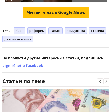
Читайте нас в Google.News
Теги:
Киев
реформы
тариф
коммуналка
столица
декоммунизация
Не пропусти другие интересные статьи, подпишись:
bigmir)net в facebook
Статьи по теме