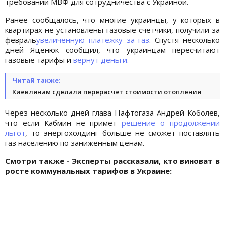
требований МВФ для сотрудничества с Украиной.
Ранее сообщалось, что многие украинцы, у которых в
квартирах не установлены газовые счетчики, получили за
февраль
увеличенную платежку за газ
. Спустя несколько
дней Яценюк сообщил, что украинцам пересчитают
газовые тарифы и
вернут деньги.
Читай также:
Киевлянам сделали перерасчет стоимости отопления
Через несколько дней глава Нафтогаза Андрей Коболев,
что если Кабмин не примет
решение о продолжении
льгот
, то энергохолдинг больше не сможет поставлять
газ населению по заниженным ценам.
Смотри также - Эксперты рассказали, кто виноват в
росте коммунальных тарифов в Украине: