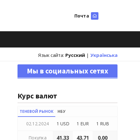
Почта
Искать
Язык сайта:
Русский
|
Українська
Мы в социальных сетях
Курс валют
ТЕНЕВОЙ РЫНОК
НБУ
02.12.2024
1 USD
1 EUR
1 RUB
41.33
43.71
0.00
Покупка