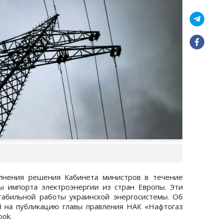
олнения решения Кабинета министров в течение
 импорта электроэнергии из стран Европы. Эти
абильной работы украинской энергосистемы. Об
й на публикацию главы правления НАК «Нафтогаз
ook.