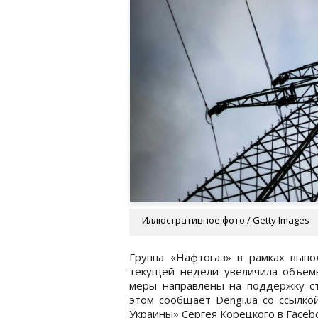
Иллюстративное фото / Getty Images
Группа «Нафтогаз» в рамках вып
текущей недели увеличила объемы
меры направлены на поддержку ст
этом сообщает Dengi.ua со ссылко
Украины» Сергея Корецкого в Faceb