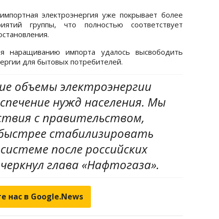
 импортная электроэнергия уже покрывает более
иятий группы, что полностью соответствует
остановления.
ря наращиванию импорта удалось высвободить
ергии для бытовых потребителей.
е объемы электроэнергии
спечение нужд населения. Мы
ствия с правительством,
 быстрее стабилизировать
системе после российских
черкнул глава «Нафтогаза».
е нас в Google.News