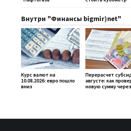
Внутри "Финансы bigmir)net"
Курс валют на
Перерасчет субси
10.08.2026: евро пошло
августе: как прове
вниз
новую сумму чере