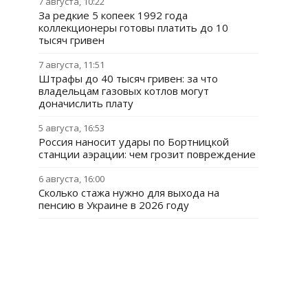
7 августа, 10:22
За редкие 5 копеек 1992 года
коллекционеры готовы платить до 10
тысяч гривен
7 августа, 11:51
Штрафы до 40 тысяч гривен: за что
владельцам газовых котлов могут
доначислить плату
5 августа, 16:53
Россия наносит удары по Бортницкой
станции аэрации: чем грозит повреждение
6 августа, 16:00
Сколько стажа нужно для выхода на
пенсию в Украине в 2026 году