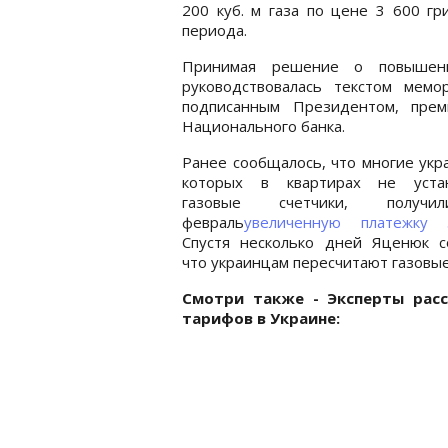
200 куб. м газа по цене 3 600 гр
периода.
Принимая решение о повышени
руководствовалась текстом мем
подписанным Президентом, прем
Национального банка.
Ранее сообщалось, что многие укр
которых в квартирах не уста
газовые счетчики, получ
февраль
увеличенную платежку 
Спустя несколько дней Яценюк с
что украинцам пересчитают газовы
Смотри также - Эксперты расс
тарифов в Украине: