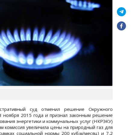
истративный суд отменил решение Окружного
3 ноября 2015 года и признал законным решение
ования энергетики и коммунальных услуг (НКРЭКУ)
ым комиссия увеличила цены на природный газ для
 рамках социальной нормы 200 куб.м/месяц) и 7,2