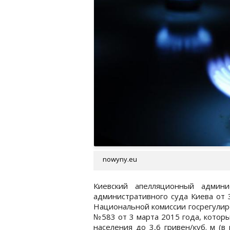
nowyny.eu
Киевский апелляционный админ
административного суда Киева от 
Национальной комиссии госрегулир
№583 от 3 марта 2015 года, котор
населения до 3,6 гривен/куб. м (в