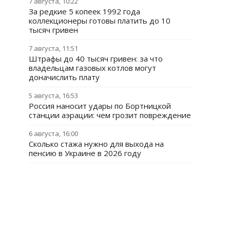
7 августа, 10:22
За редкие 5 копеек 1992 года
коллекционеры готовы платить до 10
тысяч гривен
7 августа, 11:51
Штрафы до 40 тысяч гривен: за что
владельцам газовых котлов могут
доначислить плату
5 августа, 16:53
Россия наносит удары по Бортницкой
станции аэрации: чем грозит повреждение
6 августа, 16:00
Сколько стажа нужно для выхода на
пенсию в Украине в 2026 году