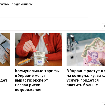
татьи, подпишись:
Коммунальные тарифы
В Украине растут ц
в Украине могут
на коммуналку: за к
удет
вырасти: эксперт
услуги придется
назвал риски
платить больше
подорожания