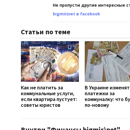
Не пропусти другие интересные с
bigmir)net в facebook
Статьи по теме
Как не платить за
В Украине изменят
коммунальные услуги,
платежки за
если квартира пустует:
коммуналку: что б
советы юристов
по-новому
Внутри "Финансы bigmir)net"