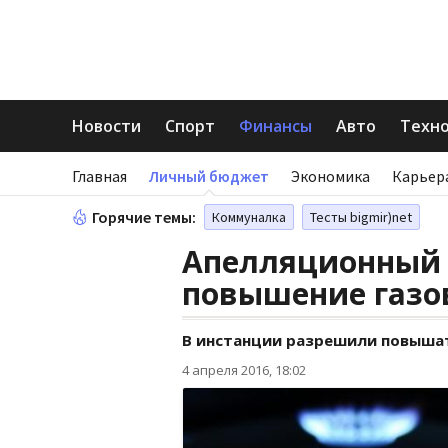
Новости
Спорт
Финансы
Авто
Техн
Главная
Личный бюджет
Экономика
Карьер
Горячие темы:
Коммуналка
Тесты bigmir)net
Апелляционный 
повышение газо
В инстанции разрешили повышать
4 апреля 2016, 18:02