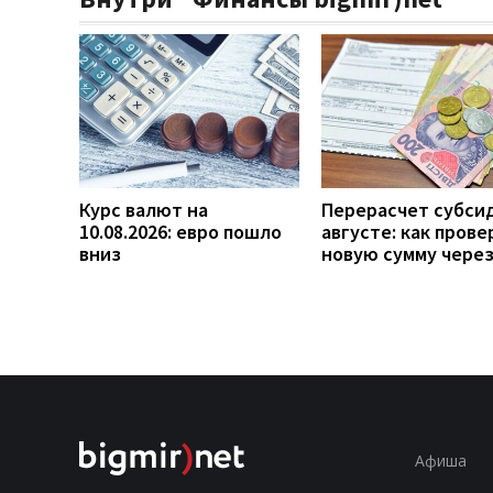
Курс валют на
Перерасчет субси
10.08.2026: евро пошло
августе: как прове
вниз
новую сумму чере
Афиша