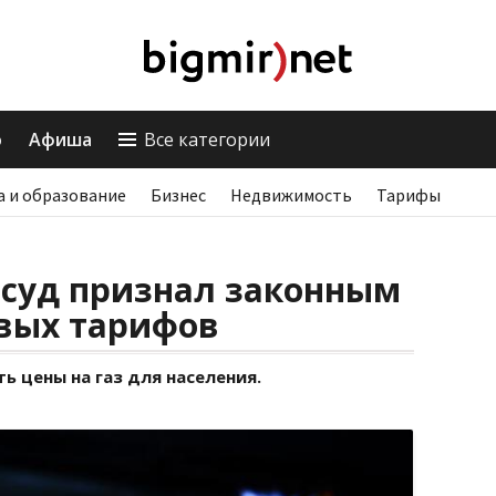
о
Афиша
Все категории
а и образование
Бизнес
Недвижимость
Тарифы
суд признал законным
вых тарифов
 цены на газ для населения.