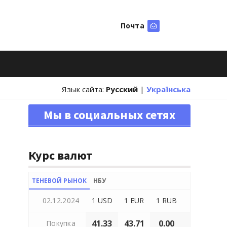
Почта
Искать
Язык сайта:
Русский
|
Українська
Мы в социальных сетях
Курс валют
ТЕНЕВОЙ РЫНОК
НБУ
02.12.2024
1 USD
1 EUR
1 RUB
41.33
43.71
0.00
Покупка