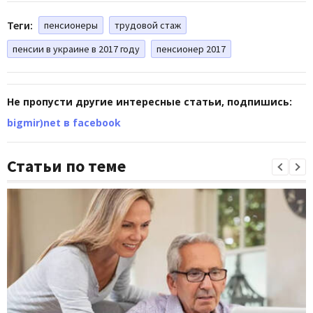
Теги:
пенсионеры
трудовой стаж
пенсии в украине в 2017 году
пенсионер 2017
Не пропусти другие интересные статьи, подпишись:
bigmir)net в facebook
Статьи по теме