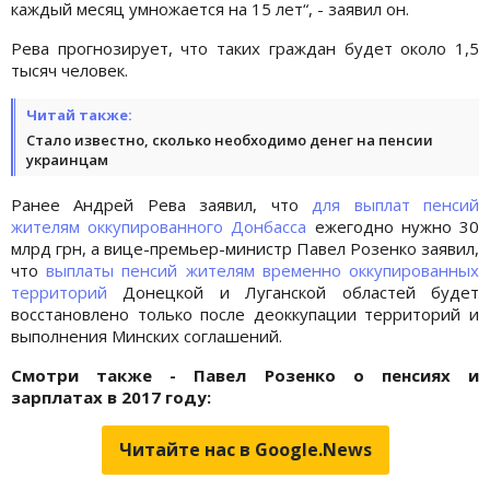
каждый месяц умножается на 15 лет“, - заявил он.
Рева прогнозирует, что таких граждан будет около 1,5
тысяч человек.
Читай также:
Стало известно, сколько необходимо денег на пенсии
украинцам
Ранее Андрей Рева заявил, что
для выплат пенсий
жителям оккупированного Донбасса
ежегодно нужно 30
млрд грн, а вице-премьер-министр Павел Розенко заявил,
что
выплаты пенсий жителям временно оккупированных
территорий
Донецкой и Луганской областей будет
восстановлено только после деоккупации территорий и
выполнения Минских соглашений.
Смотри также - Павел Розенко о пенсиях и
зарплатах в 2017 году:
Читайте нас в Google.News