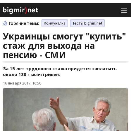
Горячие темы:
Коммуналка
Тесты bigmir)net
Украинцы смогут "купить"
стаж для выхода на
пенсию - СМИ
За 15 лет трудового стажа придется заплатить
около 130 тысяч гривен.
16 января 2017, 16:50