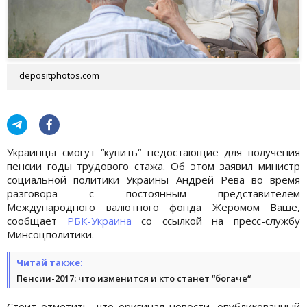
depositphotos.com
Украинцы смогут “купить“ недостающие для получения
пенсии годы трудового стажа. Об этом заявил министр
социальной политики Украины Андрей Рева во время
разговора с постоянным представителем
Международного валютного фонда Жеромом Ваше,
сообщает
РБК-Украина
со ссылкой на пресс-службу
Минсоцполитики.
Читай также:
Пенсии-2017: что изменится и кто станет “богаче“
Стоит отметить, что оригинал новости, опубликованный