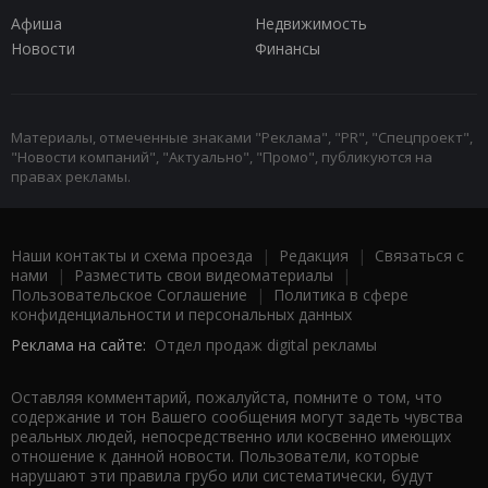
Афиша
Недвижимость
Новости
Финансы
Материалы, отмеченные знаками "Реклама", "PR", "Спецпроект",
"Новости компаний", "Актуально", "Промо", публикуются на
правах рекламы.
Наши контакты и схема проезда
|
Редакция
|
Связаться с
нами
|
Разместить свои видеоматериалы
|
Пользовательское Соглашение
|
Политика в сфере
конфиденциальности и персональных данных
Реклама на сайте:
Отдел продаж digital рекламы
Оставляя комментарий, пожалуйста, помните о том, что
содержание и тон Вашего сообщения могут задеть чувства
реальных людей, непосредственно или косвенно имеющих
отношение к данной новости. Пользователи, которые
нарушают эти правила грубо или систематически, будут