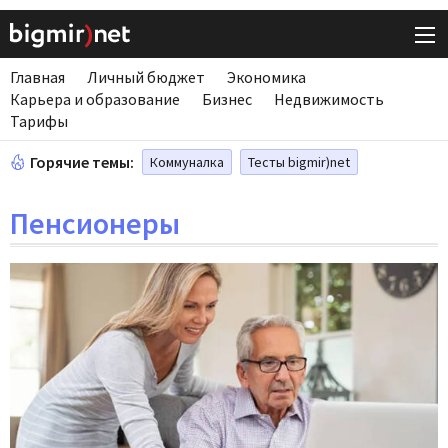
Главная
Личный бюджет
Экономика
Карьера и образование
Бизнес
Недвижимость
Тарифы
Горячие темы:
Коммуналка
Тесты bigmir)net
Пенсионеры