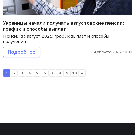
Украинцы начали получать августовские пенсии:
график и способы выплат
Пенсии за август 2025: график выплат и способы
получения
Подробнее
4 августа 2025, 10:38
1
2
3
4
5
6
7
8
9
10
»