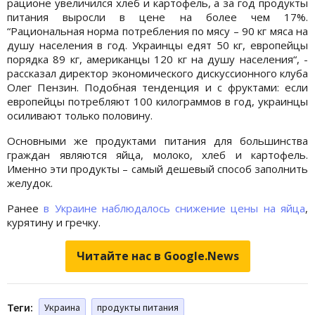
рационе увеличился хлеб и картофель, а за год продукты
питания выросли в цене на более чем 17%.
“Рациональная норма потребления по мясу – 90 кг мяса на
душу населения в год. Украинцы едят 50 кг, европейцы
порядка 89 кг, американцы 120 кг на душу населения“, -
рассказал директор экономического дискуссионного клуба
Олег Пензин. Подобная тенденция и с фруктами: если
европейцы потребляют 100 килограммов в год, украинцы
осиливают только половину.
Основными же продуктами питания для большинства
граждан являются яйца, молоко, хлеб и картофель.
Именно эти продукты – самый дешевый способ заполнить
желудок.
Ранее
в Украине наблюдалось снижение цены на яйца
,
курятину и гречку.
Читайте нас в Google.News
Теги:
Украина
продукты питания