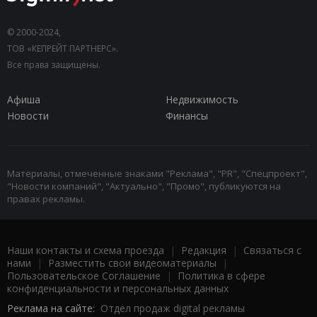
© 2000-2024,
ТОВ «КЕПРЕЙТ ПАРТНЕРС».
Все права защищены.
Афиша
Недвижимость
Новости
Финансы
Материалы, отмеченные знаками "Реклама", "PR", "Спецпроект",
"Новости компаний", "Актуально", "Промо", публикуются на
правах рекламы.
Наши контакты и схема проезда
|
Редакция
|
Связаться с
нами
|
Разместить свои видеоматериалы
|
Пользовательское Соглашение
|
Политика в сфере
конфиденциальности и персональных данных
Реклама на сайте:
Отдел продаж digital рекламы