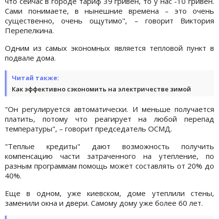
что сейчас в городе тариф 39 гривен, то у нас -10 гривен.
Сами понимаете, в нынешние времена – это очень
существенно, очень ощутимо", – говорит Виктория
Перепелкина.
Одним из самых экономных является тепловой пункт в
подвале дома.
Читай также:
Как эффективно сэкономить на электричестве зимой
"Он регулируется автоматически. И меньше получается
платить, потому что реагирует на любой перепад
температуры", – говорит председатель ОСМД.
"Теплые кредиты" дают возможность получить
компенсацию части затраченного на утепление, по
разным программам помощь может составлять от 20% до
40%.
Еще в одном, уже киевском, доме утеплили стены,
заменили окна и двери. Самому дому уже более 60 лет.