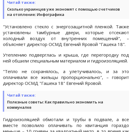
Читай также:
Сколько украинцев уже экономят с помощью счетчиков
на отопление: Инфографика
"Установлено стекло с энергозащитной пленкой. Также
установлены тамбурные двери, которые отсекают
холодный воздух от внутренних помещений", –
объясняет директор ОСМД Евгений Яровой "Гашека 18".
Утеплению подверглась и крыша, где перегородку под
ней обшили специальным материалом и гидроизоляцией.
"Тепло не сохранялось, а улетучивалось, и за это
оплачивали все жильцы пропорционально", – говорит
директор ОСМД "Гашека 18" Евгений Яровой.
Читай также:
Полезные советы: Как правильно экономить на
коммуналке
Гидроизоляцией обмотали и трубы в подвале, а все
вместе позволило оплачивать по квитанция гораздо
меньше – 10 гривен за квадратный метр, в то время как