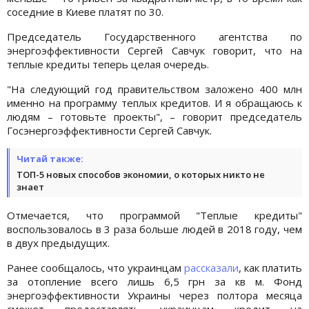
соседние в Киеве платят по 30.
Председатель Государственного агентства по
энергоэффективности Сергей Савчук говорит, что на
теплые кредиты теперь целая очередь.
"На следующий год правительством заложено 400 млн
именно на программу теплых кредитов. И я обращаюсь к
людям – готовьте проекты", – говорит председатель
Госэнергоэффективности Сергей Савчук.
Читай также:
ТОП-5 новых способов экономии, о которых никто не
знает
Отмечается, что программой "Теплые кредиты"
воспользовалось в 3 раза больше людей в 2018 году, чем
в двух предыдущих.
Ранее сообщалось, что украинцам
рассказали
, как платить
за отопление всего лишь 6,5 грн за кв м. Фонд
энергоэффективности Украины через полтора месяца
сможет предоставлять украинцам кредит на