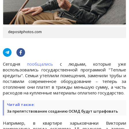
depositphotos.com
Сегодня
пообщались
с людьми, которые уже
воспользовались государственной программой "Теплые
кредиты". Семьи утеплили помещения, заменили трубы и
поставили современное оборудование – теперь за
отопление они платят в трижды меньшую сумму, а часть
расходов на купленные материалы оплатило государство.
Читай также:
За препятствование созданию ОСМД будут штрафовать
Например, в квартире харьковчанки Виктории
температура всегда оставляла 15 градусов, а теперь