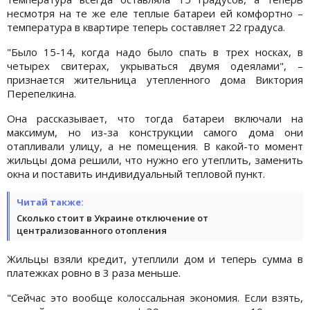
несмотря на те же еле теплые батареи ей комфортно –
температура в квартире теперь составляет 22 градуса.
"Было 15-14, когда надо было спать в трех носках, в
четырех свитерах, укрываться двумя одеялами", –
признается жительница утепленного дома Виктория
Перепелкина.
Она рассказывает, что тогда батареи включали на
максимум, но из-за конструкции самого дома они
отапливали улицу, а не помещения. В какой-то момент
жильцы дома решили, что нужно его утеплить, заменить
окна и поставить индивидуальный тепловой пункт.
Читай также:
Сколько стоит в Украине отключение от
централизованного отопления
Жильцы взяли кредит, утеплили дом и теперь сумма в
платежках ровно в 3 раза меньше.
"Сейчас это вообще колоссальная экономия. Если взять,