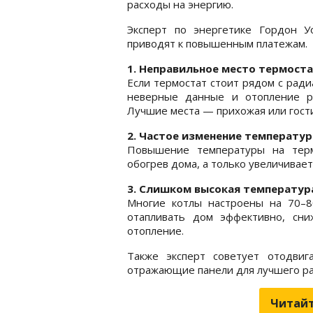
расходы на энергию.
Эксперт по энергетике Гордон У
приводят к повышенным платежам.
1. Неправильное место термост
Если термостат стоит рядом с ради
неверные данные и отопление р
Лучшие места — прихожая или гост
2. Частое изменение температу
Повышение температуры на терм
обогрев дома, а только увеличивает
3. Слишком высокая температур
Многие котлы настроены на 70–80
отапливать дом эффективно, сни
отопление.
Также эксперт советует отодви
отражающие панели для лучшего ра
Читайт