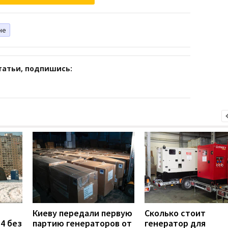
не
татьи, подпишись:
Киеву передали первую
Сколько стоит
4 без
партию генераторов от
генератор для