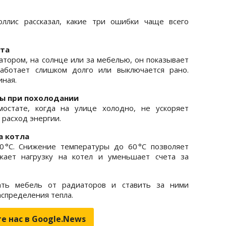
оллис рассказал, какие три ошибки чаще всего
ата
атором, на солнце или за мебелью, он показывает
аботает слишком долго или выключается рано.
иная.
ры при похолодании
остате, когда на улице холодно, не ускоряет
 расход энергии.
а котла
 °C. Снижение температуры до 60 °C позволяет
жает нагрузку на котел и уменьшает счета за
гать мебель от радиаторов и ставить за ними
спределения тепла.
е нас в Google.News