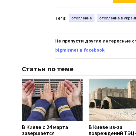
Теги:
отопление
отопление в украи
Не пропусти другие интересные с
bigmir)net в facebook
Статьи по теме
В Киеве с 24 марта
В Киеве из-за
завершается
повреждений ТЭЦ-