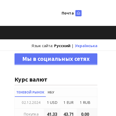
Почта
Искать
Язык сайта:
Русский
|
Українська
Мы в социальных сетях
Курс валют
ТЕНЕВОЙ РЫНОК
НБУ
02.12.2024
1 USD
1 EUR
1 RUB
41.33
43.71
0.00
Покупка