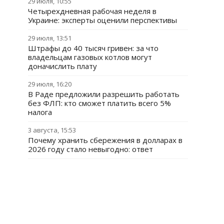
29 июля, 10:55
Четырехдневная рабочая неделя в
Украине: эксперты оценили перспективы
29 июля, 13:51
Штрафы до 40 тысяч гривен: за что
владельцам газовых котлов могут
доначислить плату
29 июля, 16:20
В Раде предложили разрешить работать
без ФЛП: кто сможет платить всего 5%
налога
3 августа, 15:53
Почему хранить сбережения в долларах в
2026 году стало невыгодно: ответ