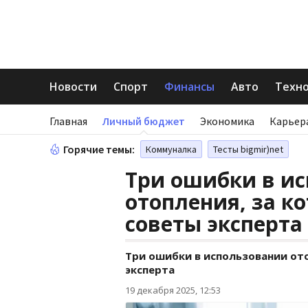
Новости
Спорт
Финансы
Авто
Техн
Главная
Личный бюджет
Экономика
Карьер
Горячие темы:
Коммуналка
Тесты bigmir)net
Три ошибки в и
отопления, за к
советы эксперта
Три ошибки в использовании ото
эксперта
19 декабря 2025, 12:53