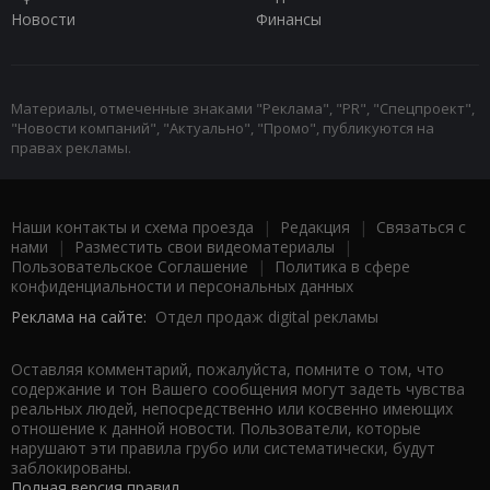
Новости
Финансы
Материалы, отмеченные знаками "Реклама", "PR", "Спецпроект",
"Новости компаний", "Актуально", "Промо", публикуются на
правах рекламы.
Наши контакты и схема проезда
|
Редакция
|
Связаться с
нами
|
Разместить свои видеоматериалы
|
Пользовательское Соглашение
|
Политика в сфере
конфиденциальности и персональных данных
Реклама на сайте:
Отдел продаж digital рекламы
Оставляя комментарий, пожалуйста, помните о том, что
содержание и тон Вашего сообщения могут задеть чувства
реальных людей, непосредственно или косвенно имеющих
отношение к данной новости. Пользователи, которые
нарушают эти правила грубо или систематически, будут
заблокированы.
Полная версия правил