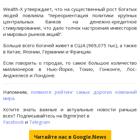
Wealth-X утверждает, что на существенный рост богатых
людей повлияла “переориентация политики крупных
центральных банков на денежно-кредитное
стимулирование, что дало толчок настроения инвесторов
и мировых рынков акций“.
Больше всего богачей живет в США (969,075 тыс), а также
в Китае, Японии, Германии и Франции.
Если говорить о городах, то самое большое количество
миллионеров в Нью-Йорке, Токио, Гонконге, Лос-
Анджелесе и Лондоне.
Напомним,
появился рейтинг самых дорогих компаний
мира
.
Хотите знать важные и актуальные новости раньше
всех? Подписывайтесь на Bigmir)net в
Facebook
и
Telegram
Читайте нас в Google.News