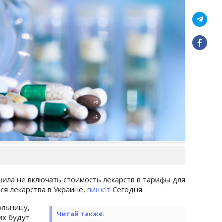
ила не включать стоимость лекарств в тарифы для
ся лекарства в Украине,
пишет
Сегодня.
льницу,
Читай также:
их будут