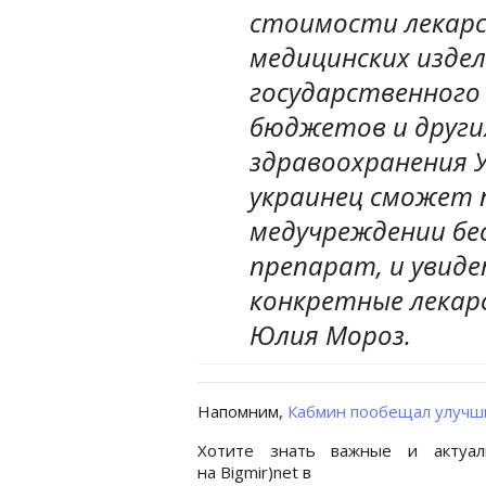
стоимости лекарс
медицинских издел
государственного
бюджетов и други
здравоохранения 
украинец сможет п
медучреждении бе
препарат, и увиде
конкретные лекар
Юлия Мороз.
Напомним,
Кабмин пообещал улучш
Хотите знать важные и актуал
на Bigmir)net в