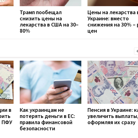
Трамп пообещал
Цены на лекарства 
снизить цены на
Украине: вместо
лекарства в США на 30–
снижения на 30% – 
80%
цен
дии в
Как украинцам не
Пенсия в Украине: к
рить
потерять деньги в ЕС:
увеличить выплаты,
з ПФУ
правила финансовой
оформляя их сразу
безопасности