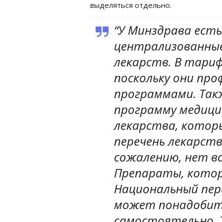
выделяться отдельно.
“У Минздрава есть
централизованные
лекарств. В тариф
поскольку они пр
программами. Так
программу медици
лекарства, котор
перечень лекарств
сожалению, нет в
Препараты, котор
Национальный пер
может понадобит
самостоятельно. 