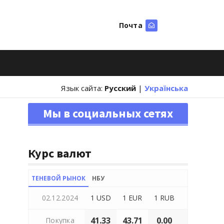
Почта
Искать
Язык сайта:
Русский
|
Українська
Мы в социальных сетях
Курс валют
ТЕНЕВОЙ РЫНОК
НБУ
02.12.2024
1 USD
1 EUR
1 RUB
41.33
43.71
0.00
Покупка