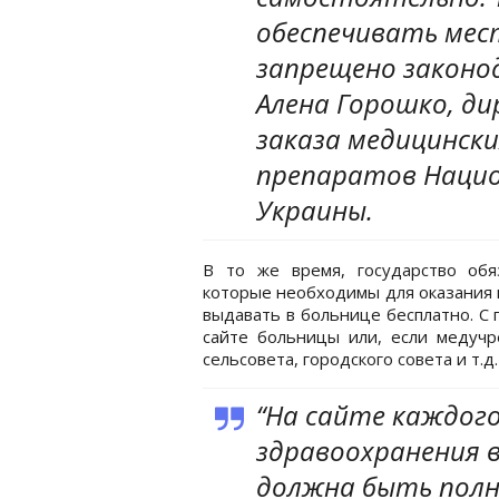
обеспечивать ме
запрещено законо
Алена Горошко, д
заказа медицински
препаратов Нацио
Украины.
В то же время, государство обя
которые необходимы для оказания 
выдавать в больнице бесплатно. С
сайте больницы или, если медучр
сельсовета, городского совета и т.д.
“На сайте каждог
здравоохранения 
должна быть полн