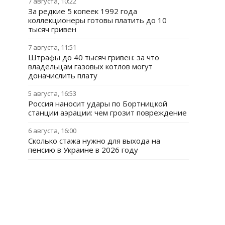
7 августа, 10:22
За редкие 5 копеек 1992 года
коллекционеры готовы платить до 10
тысяч гривен
7 августа, 11:51
Штрафы до 40 тысяч гривен: за что
владельцам газовых котлов могут
доначислить плату
5 августа, 16:53
Россия наносит удары по Бортницкой
станции аэрации: чем грозит повреждение
6 августа, 16:00
Сколько стажа нужно для выхода на
пенсию в Украине в 2026 году