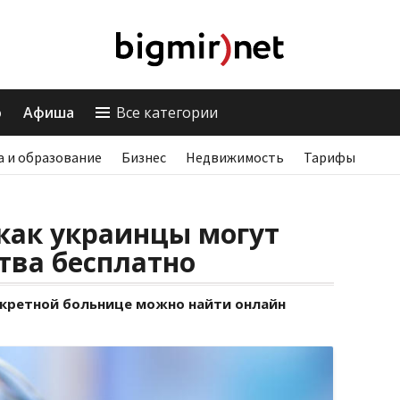
о
Афиша
Все категории
а и образование
Бизнес
Недвижимость
Тарифы
 как украинцы могут
тва бесплатно
кретной больнице можно найти онлайн