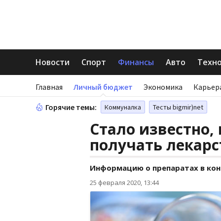
Новости
Спорт
Финансы
Авто
Техн
Главная
Личный бюджет
Экономика
Карьер
Горячие темы:
Коммуналка
Тесты bigmir)net
Стало известно,
получать лекарс
Информацию о препаратах в кон
25 февраля 2020, 13:44