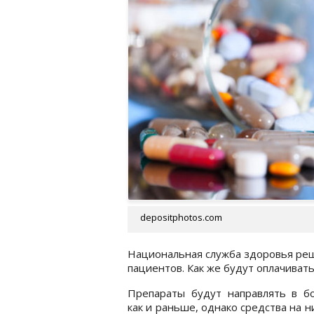
depositphotos.com
Национальная служба здоровья реш
пациентов. Как же будут оплачивать
Препараты будут направлять в бо
как и раньше, однако средства на н