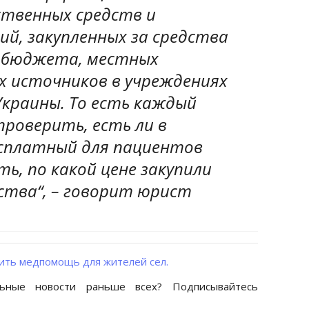
твенных средств и
ий, закупленных за средства
 бюджета, местных
х источников в учреждениях
Украины. То есть каждый
роверить, есть ли в
сплатный для пациентов
ть, по какой цене закупили
ства“, – говорит юрист
ить медпомощь для жителей сел.
ьные новости раньше всех? Подписывайтесь