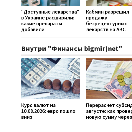
"Доступные лекарства"
Кабмин разрешил
в Украине расширили:
продажу
какие препараты
безрецептурных
добавили
лекарств на АЗС
Внутри "Финансы bigmir)net"
Курс валют на
Перерасчет субси
10.08.2026: евро пошло
августе: как прове
вниз
новую сумму чере