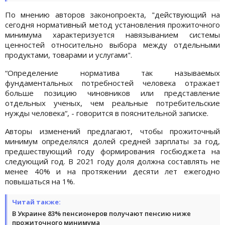
По мнению авторов законопроекта, "действующий на
сегодня нормативный метод установления прожиточного
минимума характеризуется навязыванием системы
ценностей относительно выбора между отдельными
продуктами, товарами и услугами".
“Определение норматива так называемых
фундаментальных потребностей человека отражает
больше позицию чиновников или представление
отдельных ученых, чем реальные потребительские
нужды человека“, - говорится в пояснительной записке.
Авторы изменений предлагают, чтобы прожиточный
минимум определялся долей средней зарплаты за год,
предшествующий году формирования госбюджета на
следующий год. В 2021 году доля должна составлять не
менее 40% и на протяжении десяти лет ежегодно
повышаться на 1%.
Читай также:
В Украине 83% пенсионеров получают пенсию ниже
прожиточного минимума