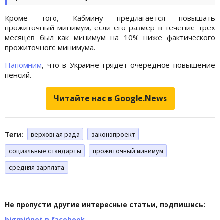
Кроме того, Кабмину предлагается повышать
прожиточный минимум, если его размер в течение трех
месяцев был как минимум на 10% ниже фактического
прожиточного минимума.
Напомним
, что в Украине грядет очередное повышение
пенсий.
Читайте нас в Google.News
Теги:
верховная рада
законопроект
социальные стандарты
прожиточный минимум
средняя зарплата
Не пропусти другие интересные статьи, подпишись:
bigmir)net в facebook