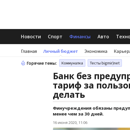
Новости
Спорт
Финансы
Авто
Техн
Главная
Личный бюджет
Экономика
Карьер
Горячие темы:
Коммуналка
Тесты bigmir)net
Банк без преду
тариф за пользо
делать
Финучреждения обязаны предуп
менее чем за 30 дней.
16 июня 2020, 11:06