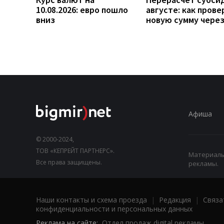
10.08.2026: евро пошло
августе: как прове
вниз
новую сумму чере
Афиша
© 2000-2024,
ТОВ «КЕПРЕЙТ ПАРТНЕРС».
Материалы,
Все права защищены.
рекламы.
Наши контакты и схема проезда
|
Редакция
|
Связа
конфиденциальности и персональных данных
Реклама на сайте:
Отдел продаж digital рекламы