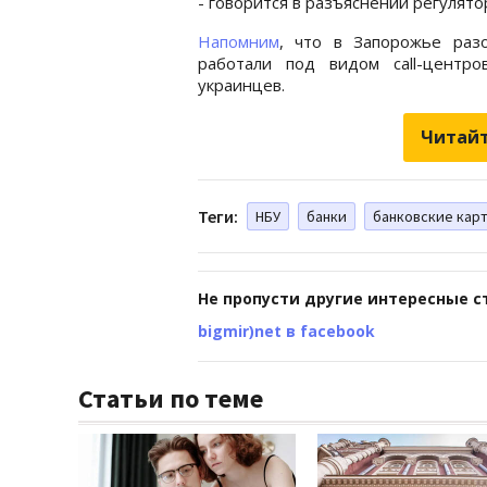
- говорится в разъяснении регулято
Напомним
, что в Запорожье раз
работали под видом call-центр
украинцев.
Читайт
Теги:
НБУ
банки
банковские кар
Не пропусти другие интересные с
bigmir)net в facebook
Статьи по теме