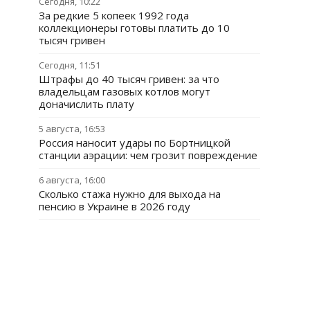
Сегодня, 10:22
За редкие 5 копеек 1992 года
коллекционеры готовы платить до 10
тысяч гривен
Сегодня, 11:51
Штрафы до 40 тысяч гривен: за что
владельцам газовых котлов могут
доначислить плату
5 августа, 16:53
Россия наносит удары по Бортницкой
станции аэрации: чем грозит повреждение
6 августа, 16:00
Сколько стажа нужно для выхода на
пенсию в Украине в 2026 году