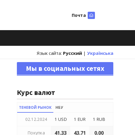
Почта
Искать
Язык сайта:
Русский
|
Українська
Мы в социальных сетях
Курс валют
ТЕНЕВОЙ РЫНОК
НБУ
02.12.2024
1 USD
1 EUR
1 RUB
41.33
43.71
0.00
Покупка