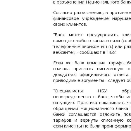
в разъяснении Национального банк
Согласно разъяснению, в противно
финансовое учреждение нарушае
своих клиентов.
“Банк может предупредить кли
помощью любого канала связи (со
телефонным звонком и т.п.) или р
вебсайте“, - сообщают в НБУ.
Если же банк изменил тарифы б
сначала прислать письменную 
дождаться официального ответа.
приводимые аргументы - следует о
“Специалисты НБУ обращ
непосредственно в банк, чтобы и
ситуацию. Практика показывает, ч
обращений Национального банка 
банки соглашаются отложить по
тарифов и вернуть списанную ко
если клиенты не были проинформир