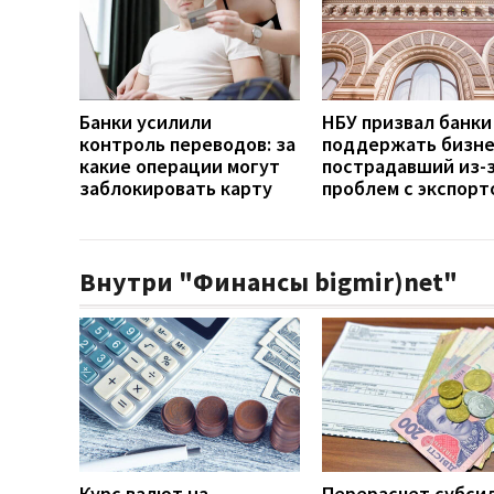
Банки усилили
НБУ призвал банки
контроль переводов: за
поддержать бизне
какие операции могут
пострадавший из-
заблокировать карту
проблем с экспорт
Внутри "Финансы bigmir)net"
Курс валют на
Перерасчет субси