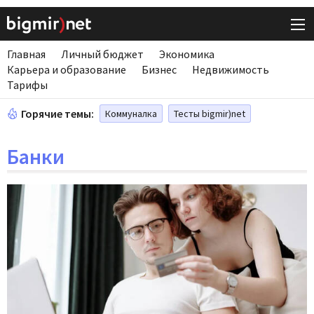
Главная
Личный бюджет
Экономика
Карьера и образование
Бизнес
Недвижимость
Тарифы
Горячие темы:
Коммуналка
Тесты bigmir)net
Банки