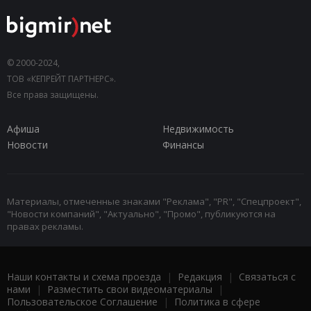
© 2000-2024,
ТОВ «КЕПРЕЙТ ПАРТНЕРС».
Все права защищены.
Афиша
Недвижимость
Новости
Финансы
Материалы, отмеченные знаками "Реклама", "PR", "Спецпроект",
"Новости компаний", "Актуально", "Промо", публикуются на
правах рекламы.
Наши контакты и схема проезда
|
Редакция
|
Связаться с
нами
|
Разместить свои видеоматериалы
|
Пользовательское Соглашение
|
Политика в сфере