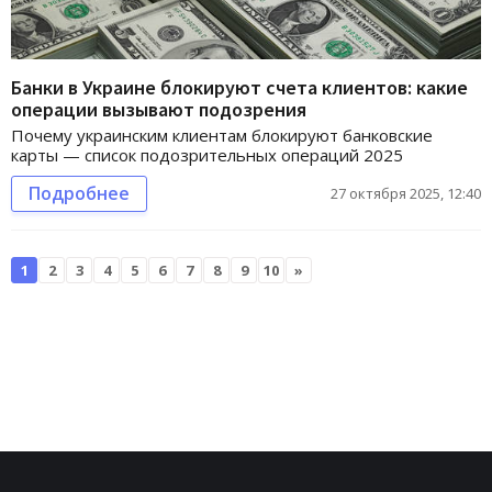
Банки в Украине блокируют счета клиентов: какие
операции вызывают подозрения
Почему украинским клиентам блокируют банковские
карты — список подозрительных операций 2025
Подробнее
27 октября 2025, 12:40
1
2
3
4
5
6
7
8
9
10
»