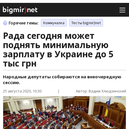
Горячие темы:
Коммуналка
Тесты bigmir)net
Рада сегодня может
поднять минимальную
зарплату в Украине до 5
тыс грн
Народные депутаты собираются на внеочередную
сессию.
25 августа 2020, 10:30
|
Автор: Вадим Хлюдзинский